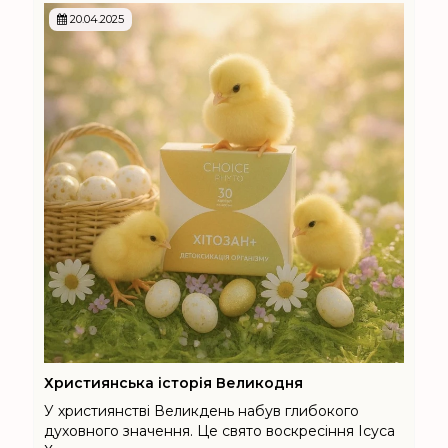
20.04.2025
Християнська історія Великодня
У християнстві Великдень набув глибокого
духовного значення. Це свято воскресіння Ісуса