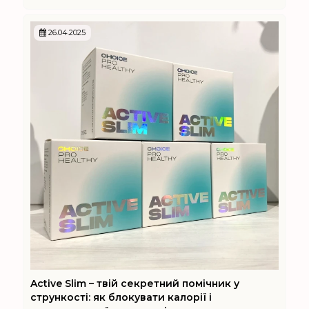
26.04.2025
Active Slim – твій секретний помічник у
стрункості: як блокувати калорії і