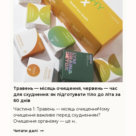
Травень — місяць очищення, червень — час
для схуднення: як підготувати тіло до літа за
60 днів
Частина 1: Травень — місяць очищенняЧому
очищення важливе перед схудненням?
Очищення організму — це н..
Читати далі