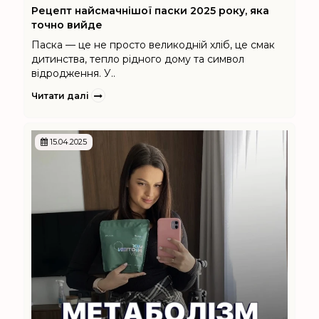
Рецепт найсмачнішої паски 2025 року, яка
точно вийде
Паска — це не просто великодній хліб, це смак
дитинства, тепло рідного дому та символ
відродження. У..
Читати далі
15.04.2025