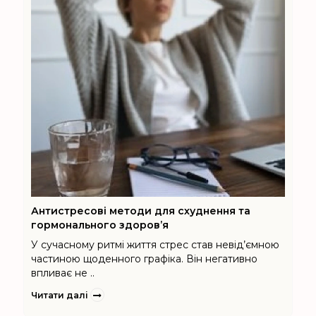
Антистресові методи для схуднення та
гормонального здоров’я
У сучасному ритмі життя стрес став невід’ємною
частиною щоденного графіка. Він негативно
впливає не ..
Читати далі