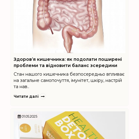
Здоров’я кишечника: як подолати поширені
проблеми та відновити баланс зсередини
Стан нашого кишечника безпосередньо впливає
на загальне самопочуття, імунітет, шкіру, настрій
та нав..
Читати далі
01.05.2025