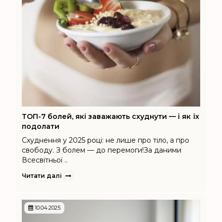
ТОП-7 болей, які заважають схуднути — і як їх
подолати
Схуднення у 2025 році: не лише про тіло, а про
свободу. З болем — до перемоги!За даними
Всесвітньої ..
Читати далі
10.04.2025