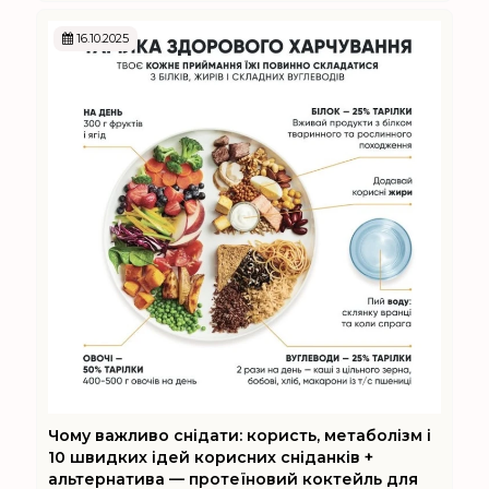
16.10.2025
Чому важливо снідати: користь, метаболізм і
10 швидких ідей корисних сніданків +
альтернатива — протеїновий коктейль для