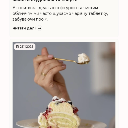
У гонитві за ідеальною фігурою та чистим
обличчям ми часто шукаємо чарівну таблетку,
забуваючи про «..
Читати далі
21.11.2025