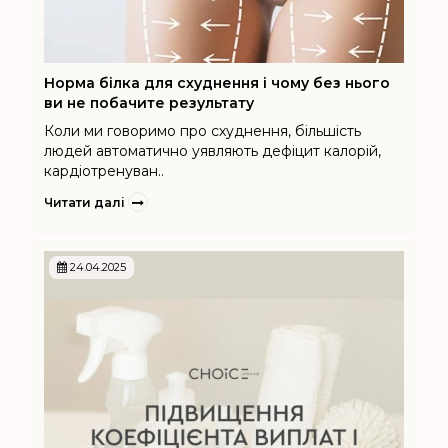
Норма білка для схуднення і чому без нього
ви не побачите результату
Коли ми говоримо про схуднення, більшість
людей автоматично уявляють дефіцит калорій,
кардіотренуван..
Читати далі
24.04.2025