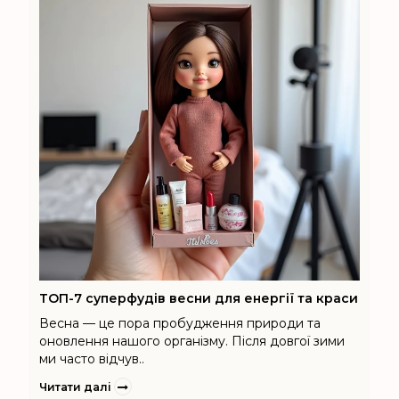
ТОП-7 суперфудів весни для енергії та краси
Весна — це пора пробудження природи та
оновлення нашого організму. Після довгої зими
ми часто відчув..
Читати далі