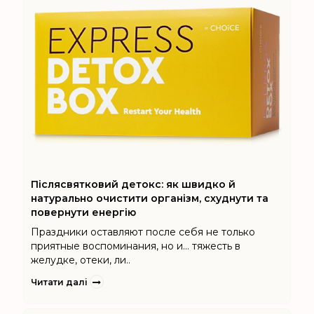
Післясвятковий детокс: як швидко й
натурально очистити організм, схуднути та
повернути енергію
Праздники оставляют после себя не только
приятные воспоминания, но и... тяжесть в
желудке, отеки, ли..
Читати далі