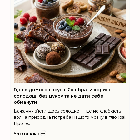
Гід свідомого ласуна: Як обрати корисні
солодощі без цукру та не дати себе
обманути
Бажання з’їсти щось солодке — це не слабкість
волі, а природна потреба нашого мозку в глюкозі.
Проте..
Читати далі