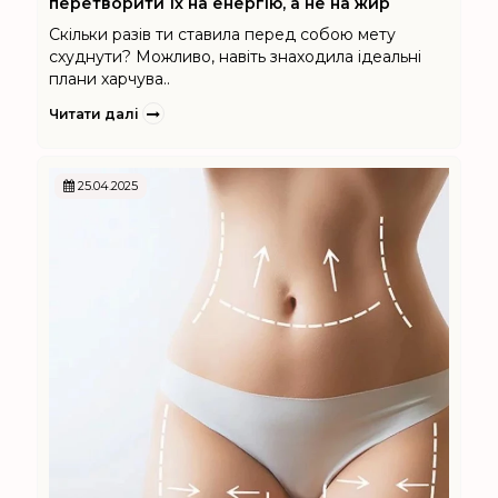
перетворити їх на енергію, а не на жир
Скільки разів ти ставила перед собою мету
схуднути? Можливо, навіть знаходила ідеальні
плани харчува..
Читати далі
25.04.2025