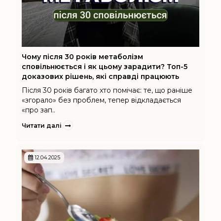
Чому після 30 років метаболізм
сповільнюється і як цьому зарадити? Топ-5
доказових рішень, які справді працюють
Після 30 років багато хто помічає: те, що раніше
«згорало» без проблем, тепер відкладається
«про зап..
Читати далі
12.04.2025