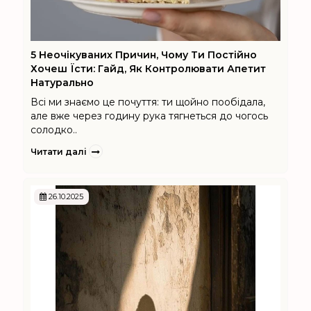
5 Неочікуваних Причин, Чому Ти Постійно
Хочеш Їсти: Гайд, Як Контролювати Апетит
Натурально
Всі ми знаємо це почуття: ти щойно пообідала,
але вже через годину рука тягнеться до чогось
солодко..
Читати далі
26.10.2025