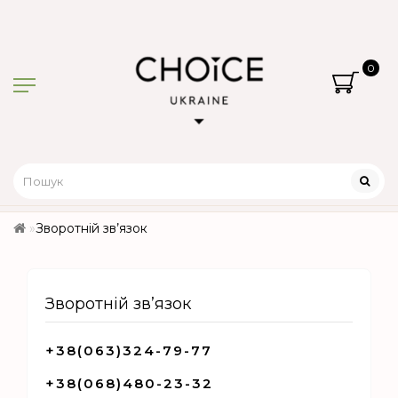
0
Зворотній зв’язок
Зворотній зв’язок
+38(063)324-79-77
+38(068)480-23-32