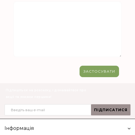
Підпишіться на розсилку, і дізнавайтеся про
акції та знижки першими!
ПІДПИСАТИСЯ
Інформація