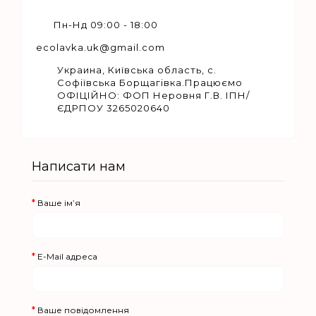
Пн-Нд 09:00 - 18:00
ecolavka.uk@gmail.com
Украина, Київська область, с.
Софіївська Борщагівка.Працюємо
ОФІЦІЙНО: ФОП Неровня Г.В. ІПН/
ЄДРПОУ 3265020640
Написати нам
Ваше ім’я
E-Mail адреса
Ваше повідомлення