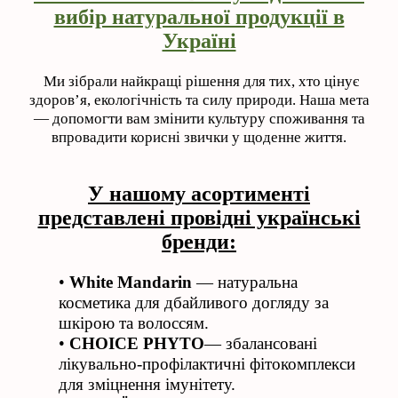
вибір натуральної продукції в
Україні
Ми зібрали найкращі рішення для тих, хто цінує
здоров’я, екологічність та силу природи. Наша мета
— допомогти вам змінити культуру споживання та
впровадити корисні звички у щоденне життя.
У нашому асортименті
представлені провідні українські
бренди:
•
White Mandarin
— натуральна
косметика для дбайливого догляду за
шкірою та волоссям.
•
CHOICE
PHYTO
— збалансовані
лікувально-профілактичні фітокомплекси
для зміцнення імунітету.