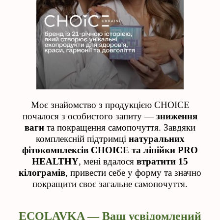
Моє знайомство з продукцією CHOICE
почалося з особистого запиту —
зниження
ваги
та покращення самопочуття. Завдяки
комплексній підтримці
натуральних
фітокомплексів CHOICE та лінійки PRO
HEALTHY
, мені вдалося
втратити 15
кілограмів
, привести себе у форму та значно
покращити своє загальне самопочуття.
ECOLAVKA — Ваш усвідомлений