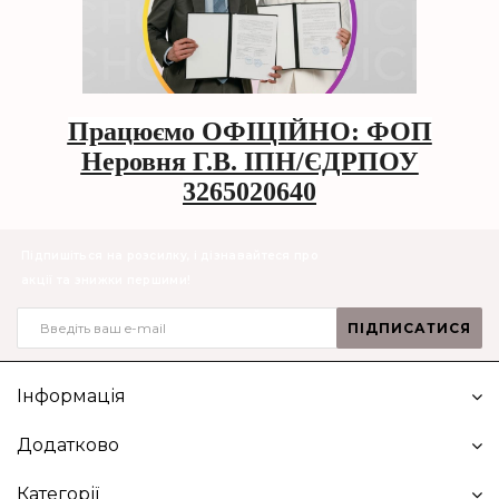
Працюємо ОФІЦІЙНО: ФОП
Неровня Г.В. ІПН/ЄДРПОУ
3265020640
Підпишіться на розсилку, і дізнавайтеся про
акції та знижки першими!
ПІДПИСАТИСЯ
Інформація
Додатково
Категорії