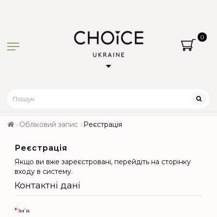
0
Обліковий запис
Реєстрація
Реєстрація
Якщо ви вже зареєстровані, перейдіть на сторінку
входу в систему
.
Контактні дані
Ім’я