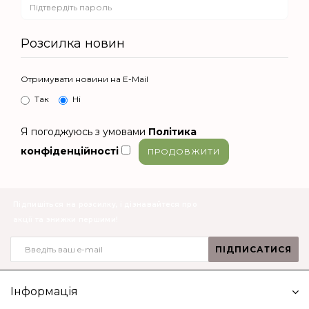
Розсилка новин
Отримувати новини на E-Mail
Так
Ні
Я погоджуюсь з умовами
Політика
конфіденційності
Підпишіться на розсилку, і дізнавайтеся про
акції та знижки першими!
ПІДПИСАТИСЯ
Інформація