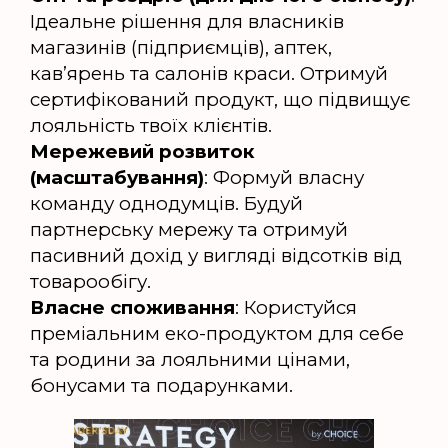
Ідеальне рішення для власників
магазинів (підприємців), аптек,
кавʼярень та салонів краси. Отримуй
сертифікований продукт, що підвищує
лояльність твоїх клієнтів.
Мережевий розвиток
(масштабування)
: Формуй власну
команду однодумців. Будуй
партнерську мережу та отримуй
пасивний дохід у вигляді відсотків від
товарообігу.
Власне споживання
: Користуйся
преміальним еко-продуктом для себе
та родини за лояльними цінами,
бонусами та подарунками.