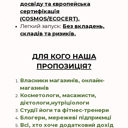
досвіду та європейська
сертифікація
(COSMOS/ECOCERT).
Легкий запуск:
Без вкладень,
складів та ризиків.
ДЛЯ КОГО НАША
ПРОПОЗИЦІЯ?
Власники магазинів, онлайн-
магазинів
Косметологи, масажисти,
дієтологи,нутріціологи
Студії йоги та фітнес-тренери
Блогери, мережеві підприємці
Всі, хто хоче додатковий дохід