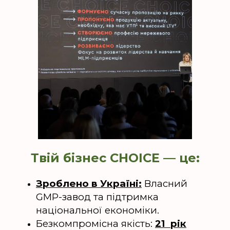
Твій бізнес CHOICE — це:
Зроблено в Україні:
Власний
GMP-завод та підтримка
національної економіки.
Безкомпромісна якість:
21 рік