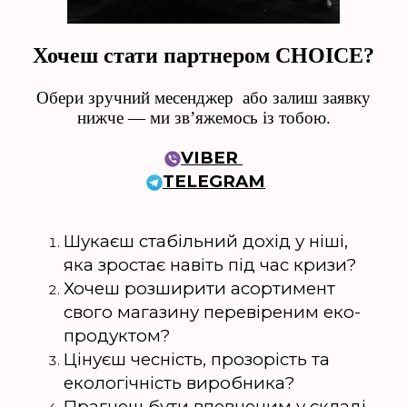
Хочеш стати партнером CHOICE?
Обери зручний месенджер
або залиш заявку
нижче — ми звʼяжемось із тобою.
VIBER
TELEGRAM
Шукаєш стабільний дохід у ніші,
яка зростає навіть під час кризи?
Хочеш розширити асортимент
свого магазину перевіреним еко-
продуктом?
Цінуєш чесність, прозорість та
екологічність виробника?
Прагнеш бути впевненим у складі