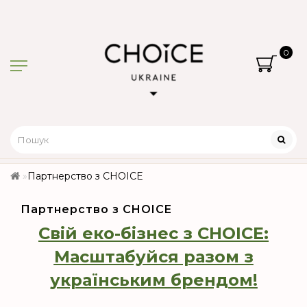
0
Партнерство з CHOICE
Партнерство з CHOICE
Свій еко-бізнес з CHOICE:
Масштабуйся разом з
українським брендом!