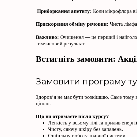
Приборкання апетиту:
Коли мікрофлора від
Прискорення обміну речовин:
Чиста лімфа
Важливо:
Очищення — це перший і найголовн
тимчасовий результат.
Встигніть замовити: Акц
Замовити програму ту
Здоров’я не має бути розкішшю. Саме тому 
ціною.
Що ви отримаєте після курсу?
Легкість у всьому тілі та прилив енергії
Чисту, сяючу шкіру без запалень.
Стабільну роботу травної системи.