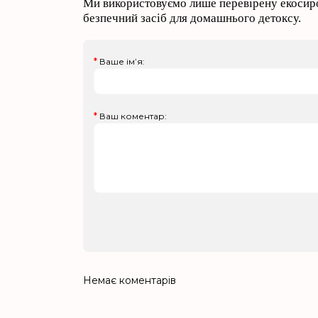
Ми використовуємо лише перевірену екосиро
безпечний засіб для домашнього детоксу.
Ваше ім’я:
Ваш коментар:
Немає коментарів