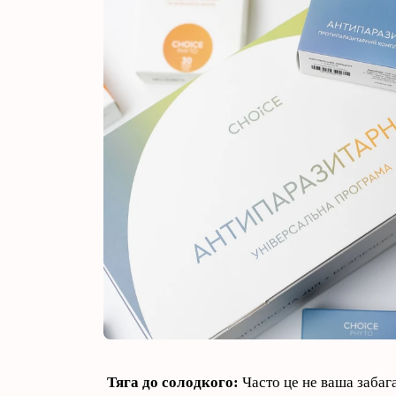
Тяга до солодкого:
Часто це не ваша забага