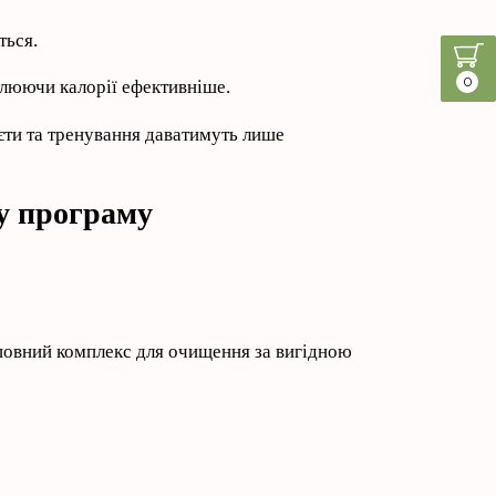
ться.
0
алюючи калорії ефективніше.
єти та тренування даватимуть лише
у програму
 повний комплекс для очищення за вигідною