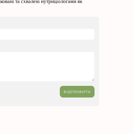
овані та схвалені нутриціологами як
ВІДПРАВИТИ