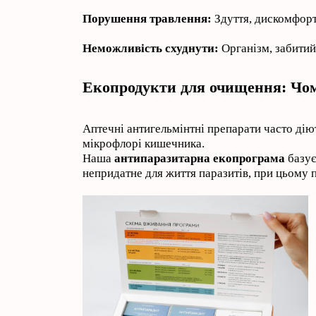
Порушення травлення:
Здуття, дискомфорт
Неможливість схуднути:
Організм, забитий
Екопродукти для очищення: Чо
Аптечні антигельмінтні препарати часто дію
мікрофлорі кишечника.
Наша
антипаразитарна екопрограма
базує
непридатне для життя паразитів, при цьому 