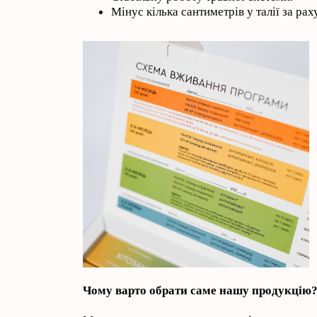
Мінус кілька сантиметрів у талії за рах
Чому варто обрати саме нашу продукцію