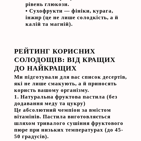
рівень глюкози.
•
Сухофрукти
— фініки, курага,
інжир (це не лише солодкість, а й
калій та магній).
РЕЙТИНГ КОРИСНИХ
СОЛОДОЩІВ: ВІД КРАЩИХ
ДО НАЙКРАЩИХ
Ми підготували для вас список десертів,
які не лише смакують, а й приносять
користь вашому організму.
1. Натуральна фруктова пастила (без
додавання меду та цукру)
Це абсолютний чемпіон за вмістом
вітамінів. Пастила виготовляється
шляхом тривалого сушіння фруктового
пюре при низьких температурах (до 45-
50 градусів).