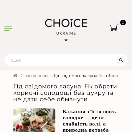
0
Список новин
Гід свідомого ласуна: Як обрати кор
Гід свідомого ласуна: Як обрати
корисні солодощі без цукру та
не дати себе обманути
Бажання з’їсти щось
солодке — це не
слабкість волі, а
природна потреба