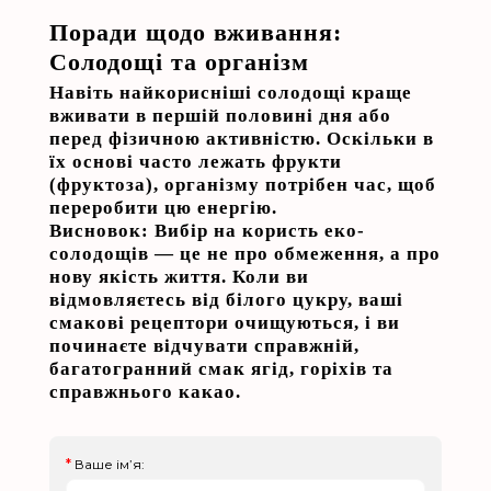
Поради щодо вживання:
Солодощі та організм
Навіть найкорисніші солодощі краще
вживати в першій половині дня або
перед фізичною активністю. Оскільки в
їх основі часто лежать фрукти
(фруктоза), організму потрібен час, щоб
переробити цю енергію.
Висновок:
Вибір на користь
еко-
солодощів
— це не про обмеження, а про
нову якість життя. Коли ви
відмовляєтесь від білого цукру, ваші
смакові рецептори очищуються, і ви
починаєте відчувати справжній,
багатогранний смак ягід, горіхів та
справжнього какао.
Ваше ім’я: