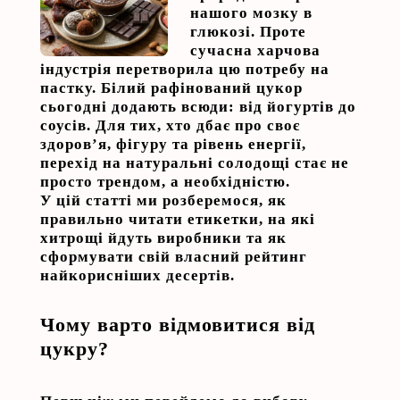
нашого мозку в
глюкозі. Проте
сучасна харчова
індустрія перетворила цю потребу на
пастку. Білий рафінований цукор
сьогодні додають всюди: від йогуртів до
соусів. Для тих, хто дбає про своє
здоров’я, фігуру та рівень енергії,
перехід на
натуральні солодощі
стає не
просто трендом, а необхідністю.
У цій статті ми розберемося, як
правильно читати етикетки, на які
хитрощі йдуть виробники та як
сформувати свій власний рейтинг
найкорисніших десертів.
Чому варто відмовитися від
цукру?