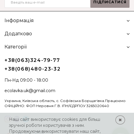
ПІДПИСАТИСЯ
Інформація
Додатково
Категорії
+38(063)324-79-77
+38(068)480-23-32
Пн-Нд 09:00 - 18:00
ecolavka.uk@gmail.com
Украина, Київська область, с. Софіївська Борщагівка.Працюємо
ОФІЦІЙНО: ФОП Неровня Г.В. ІПН/ЄДРПОУ 3265020640
Наш сайт використовує cookies для більш
✖
зручної роботи користувачів з ним.
Продовжуючи використовувати наш сайт,