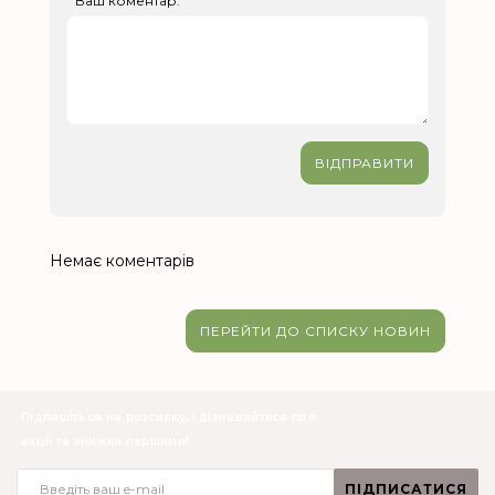
Ваш коментар:
ВІДПРАВИТИ
Немає коментарів
ПЕРЕЙТИ ДО СПИСКУ НОВИН
Підпишіться на розсилку, і дізнавайтеся про
акції та знижки першими!
ПІДПИСАТИСЯ