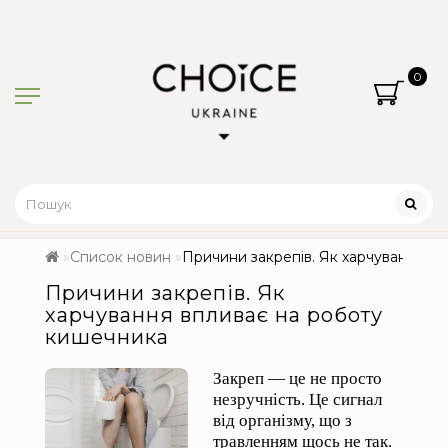
0
Список новин
Причини закрепів. Як харчування в
Причини закрепів. Як
харчування впливає на роботу
кишечника
Закреп — це не просто
незручність. Це сигнал
від організму, що з
травленням щось не так.