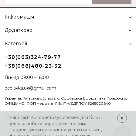
Інформація
Додатково
Категорії
+38(063)324-79-77
+38(068)480-23-32
Пн-Нд 09:00 - 18:00
ecolavka.uk@gmail.com
Украина, Київська область, с. Софіївська Борщагівка.Працюємо
ОФІЦІЙНО: ФОП Неровня Г.В. ІПН/ЄДРПОУ 3265020640
Наш сайт використовує cookies для більш
✖
зручної роботи користувачів з ним.
Продовжуючи використовувати наш сайт,
Ви погоджуєтесь з нашою
Політикою