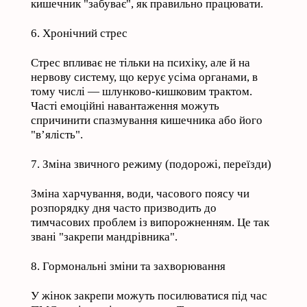
кишечник "забуває", як правильно працювати.
6. Хронічний стрес
Стрес впливає не тільки на психіку, але й на
нервову систему, що керує усіма органами, в
тому числі — шлунково-кишковим трактом.
Часті емоційні навантаження можуть
спричинити спазмування кишечника або його
"в’ялість".
7. Зміна звичного режиму (подорожі, переїзди)
Зміна харчування, води, часового поясу чи
розпорядку дня часто призводить до
тимчасових проблем із випорожненням. Це так
звані "закрепи мандрівника".
8. Гормональні зміни та захворювання
У жінок закрепи можуть посилюватися під час