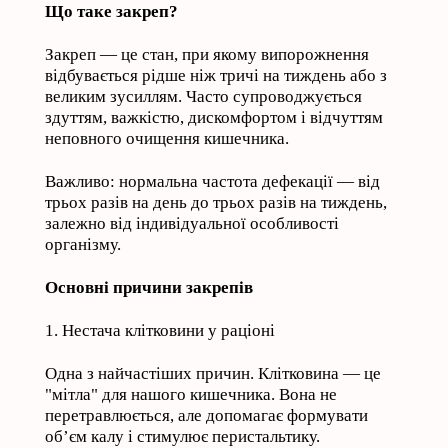
Що таке закреп?
Закреп — це стан, при якому випорожнення
відбувається рідше ніж тричі на тиждень або з
великим зусиллям. Часто супроводжується
здуттям, важкістю, дискомфортом і відчуттям
неповного очищення кишечника.
Важливо: нормальна частота дефекації — від
трьох разів на день до трьох разів на тиждень,
залежно від індивідуальної особливості
організму.
Основні причини закрепів
1. Нестача клітковини у раціоні
Одна з найчастіших причин. Клітковина — це
"мітла" для нашого кишечника. Вона не
перетравлюється, але допомагає формувати
об’єм калу і стимулює перистальтику.