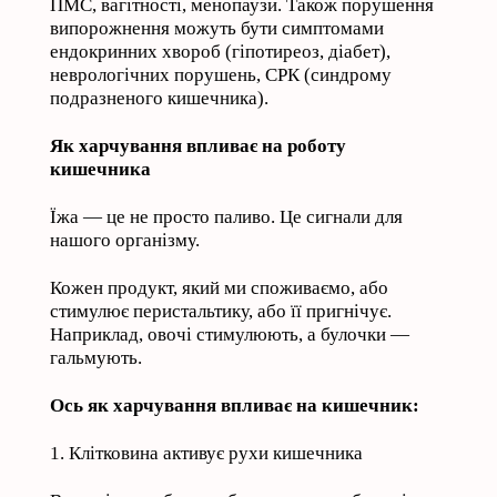
ПМС, вагітності, менопаузи. Також порушення
випорожнення можуть бути симптомами
ендокринних хвороб (гіпотиреоз, діабет),
неврологічних порушень, СРК (синдрому
подразненого кишечника).
Як харчування впливає на роботу
кишечника
Їжа — це не просто паливо. Це сигнали для
нашого організму.
Кожен продукт, який ми споживаємо, або
стимулює перистальтику, або її пригнічує.
Наприклад, овочі стимулюють, а булочки —
гальмують.
Ось як харчування впливає на кишечник:
1. Клітковина активує рухи кишечника