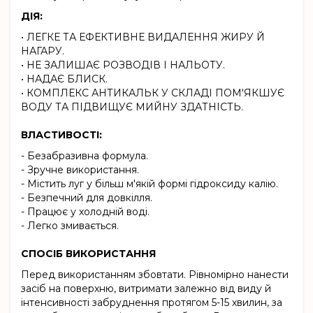
ДІЯ:
• ЛЕГКЕ ТА ЕФЕКТИВНЕ ВИДАЛЕННЯ ЖИРУ Й
НАГАРУ.
• НЕ ЗАЛИШАЄ РОЗВОДІВ І НАЛЬОТУ.
• НАДАЄ БЛИСК.
• КОМПЛЕКС АНТИКАЛЬК У СКЛАДІ ПОМ'ЯКШУЄ
ВОДУ ТА ПІДВИЩУЄ МИЙНУ ЗДАТНІСТЬ.
ВЛАСТИВОСТІ:
- Безабразивна формула.
- Зручне використання.
- Містить луг у більш м'якій формі гідроксиду калію.
- Безпечний для довкілля.
- Працює у холодній воді.
- Легко змивається.
СПОСІБ ВИКОРИСТАННЯ
Перед використанням збовтати. Рівномірно нанести
засіб на поверхню, витримати залежно від виду й
інтенсивності забруднення протягом 5-15 хвилин, за