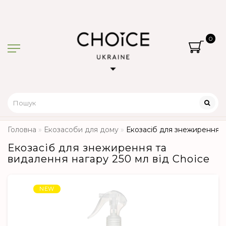
0
Головна
Екозасоби для дому
Екозасіб для знежирення т
Екозасіб для знежирення та
видалення нагару 250 мл від Choice
NEW