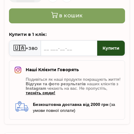
В КОШИК
Купити в 1 клік:
🇺🇦
+380
Купити
Наші Клієнти Говорять
Подивіться як наші продукти покращують життя!
Відгуки
та фото результатів
наших клієнтів з
Instagram
чекають на вас. Не пропусті
ть,
тисніть сюди!
Безкоштовна доставка від 2000 грн
(за
умови повної оплати)