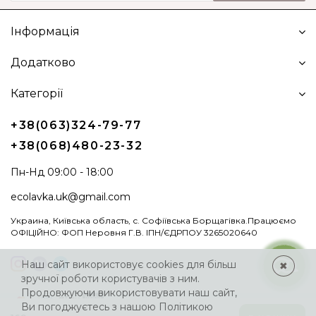
Інформація
Додатково
Категорії
+38(063)324-79-77
+38(068)480-23-32
Пн-Нд 09:00 - 18:00
ecolavka.uk@gmail.com
Украина, Київська область, с. Софіївська Борщагівка.Працюємо
ОФІЦІЙНО: ФОП Неровня Г.В. ІПН/ЄДРПОУ 3265020640
Наш сайт використовує cookies для більш
✖
зручної роботи користувачів з ним.
Продовжуючи використовувати наш сайт,
Ви погоджуєтесь з нашою
Політикою