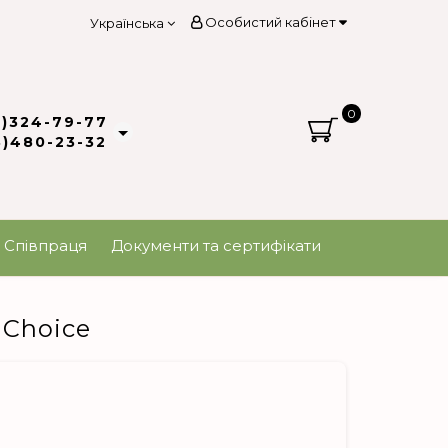
Особистий кабінет
Українська
0
3)324-79-77
8)480-23-32
Співпраця
Документи та сертифікати
 Choice