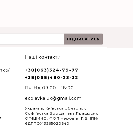
ПІДПИСАТИСЯ
Наші контакти
тка/
+38(063)324-79-77
+38(068)480-23-32
Пн-Нд 09:00 - 18:00
ecolavka.uk@gmail.com
Украина, Київська область, с.
Софіївська Борщагівка.Працюємо
я
ОФІЦІЙНО: ФОП Неровня Г.В. ІПН/
ЄДРПОУ 3265020640