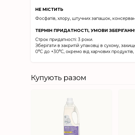
НЕ МІСТИТЬ
Фосфатів, хлору, штучних запашок, консервант
ТЕРМІН ПРИДАТНОСТІ, УМОВИ ЗБЕРІГАНН
Строк придатності: 3 роки.
Зберігати в закритій упаковці в сухому, захищ
0⁰C до +30⁰C, окремо від харчових продуктів, 
Купують разом