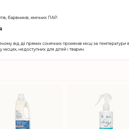
ів, барвників, хімічних ПАР.
Я
еному від дії прямих сонячних променів місці за температури 
у місцях, недоступних для дітей і тварин.