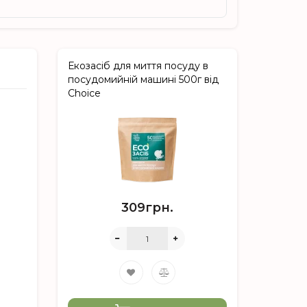
Екозасіб для миття посуду в
посудомийній машині 500г від
Choice
309грн.