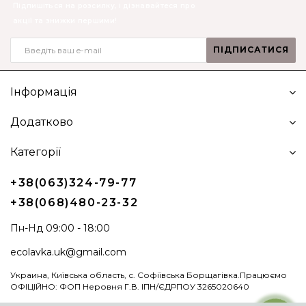
Підпишіться на розсилку, і дізнавайтеся про
акції та знижки першими!
ПІДПИСАТИСЯ
Інформація
Додатково
Категорії
+38(063)324-79-77
+38(068)480-23-32
Пн-Нд 09:00 - 18:00
ecolavka.uk@gmail.com
Украина, Київська область, с. Софіївська Борщагівка.Працюємо
ОФІЦІЙНО: ФОП Неровня Г.В. ІПН/ЄДРПОУ 3265020640