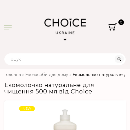
0
Головна
Екозасоби для дому
Екомолочко натуральне для
Екомолочко натуральне для
чищення 500 мл від Choice
NEW