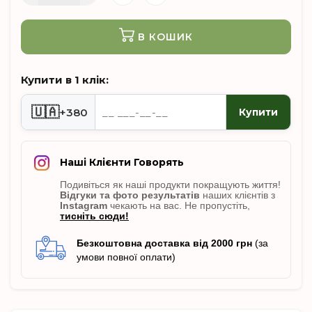
В КОШИК
Купити в 1 клік:
🇺🇦
+380
Купити
Наші Клієнти Говорять
Подивіться як наші продукти покращують життя!
Відгуки
та фото результатів
наших клієнтів з
Instagram
чекають на вас. Не пропусті
ть,
тисніть сюди!
Безкоштовна доставка від 2000 грн
(за
умови повної оплати)