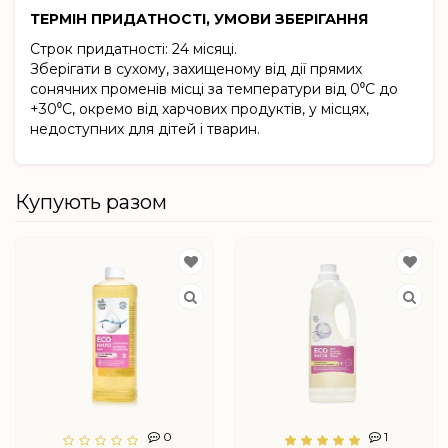
ТЕРМІН ПРИДАТНОСТІ, УМОВИ ЗБЕРІГАННЯ
Строк придатності: 24 місяці.
Зберігати в сухому, захищеному від дії прямих
сонячних променів місці за температури від 0⁰C до
+30⁰C, окремо від харчових продуктів, у місцях,
недоступних для дітей і тварин.
Купують разом
0
1