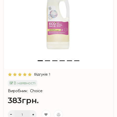
Відгуків: 1
В наявності
Виробник:
Choice
383грн.