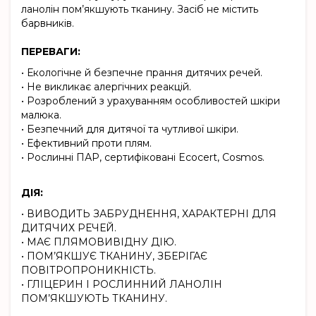
ланолін пом’якшують тканину. Засіб не містить
барвників.
ПЕРЕВАГИ:
• Екологічне й безпечне прання дитячих речей.
• Не викликає алергічних реакцій.
• Розроблений з урахуванням особливостей шкіри
малюка.
• Безпечний для дитячої та чутливої шкіри.
• Ефективний проти плям.
• Рослинні ПАР, сертифіковані Ecocert, Cosmos.
ДІЯ:
• ВИВОДИТЬ ЗАБРУДНЕННЯ, ХАРАКТЕРНІ ДЛЯ
ДИТЯЧИХ РЕЧЕЙ.
• МАЄ ПЛЯМОВИВІДНУ ДІЮ.
• ПОМ’ЯКШУЄ ТКАНИНУ, ЗБЕРІГАЄ
ПОВІТРОПРОНИКНІСТЬ.
• ГЛІЦЕРИН І РОСЛИННИЙ ЛАНОЛІН
ПОМ’ЯКШУЮТЬ ТКАНИНУ.