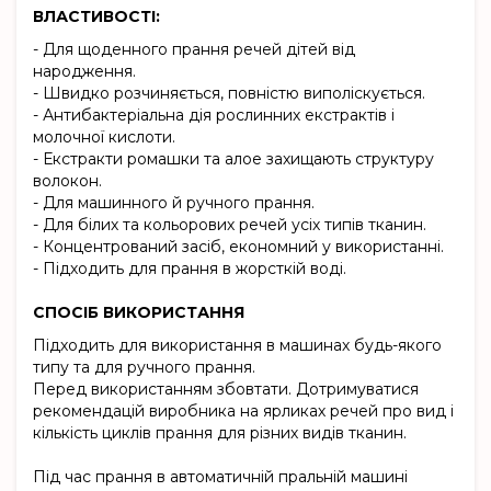
ВЛАСТИВОСТІ:
- Для щоденного прання речей дітей від
народження.
- Швидко розчиняється, повністю виполіскується.
- Антибактеріальна дія рослинних екстрактів і
молочної кислоти.
- Екстракти ромашки та алое захищають структуру
волокон.
- Для машинного й ручного прання.
- Для білих та кольорових речей усіх типів тканин.
- Концентрований засіб, економний у використанні.
- Підходить для прання в жорсткій воді.
СПОСІБ ВИКОРИСТАННЯ
Підходить для використання в машинах будь-якого
типу та для ручного прання.
Перед використанням збовтати. Дотримуватися
рекомендацій виробника на ярликах речей про вид і
кількість циклів прання для різних видів тканин.
Під час прання в автоматичній пральній машині