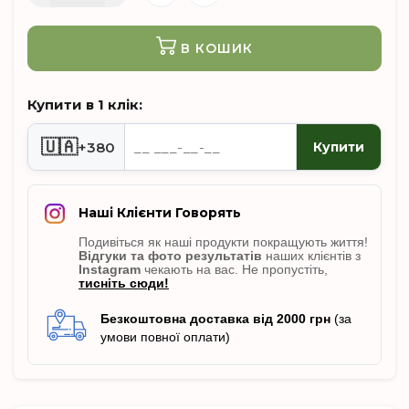
В КОШИК
Купити в 1 клік:
🇺🇦
+380
Купити
Наші Клієнти Говорять
Подивіться як наші продукти покращують життя!
Відгуки
та фото результатів
наших клієнтів з
Instagram
чекають на вас. Не пропусті
ть,
тисніть сюди!
Безкоштовна доставка від 2000 грн
(за
умови повної оплати)