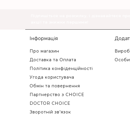
Підпишіться на розсилку, і дізнавайтеся пр
акції та знижки першими!
Інформація
Додат
Про магазин
Вироб
Доставка та Оплата
Особи
Політика конфіденційності
Угода користувача
Обмін та повернення
Партнерство з CHOICE
DOCTOR CHOICE
Зворотній зв’язок