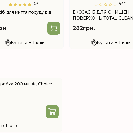
1
0
сіб для миття посуду від
ЕКОЗАСІБ ДЛЯ ОЧИЩЕН
e
ПОВЕРХОНЬ TOTAL СLEAN 
Choice
рн.
282грн.
Купити в 1 клік
Купити в 1 клік
 грибка 200 мл від Choice
в 1 клік