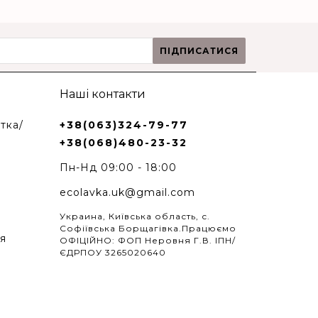
ПІДПИСАТИСЯ
Наші контакти
тка/
+38(063)324-79-77
+38(068)480-23-32
Пн-Нд 09:00 - 18:00
ecolavka.uk@gmail.com
Украина, Київська область, с.
Софіївська Борщагівка.Працюємо
я
ОФІЦІЙНО: ФОП Неровня Г.В. ІПН/
ЄДРПОУ 3265020640