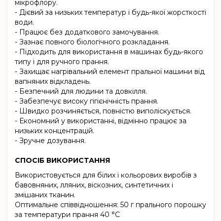
мікрофлору.
- Дієвий за низьких температур і будь-якої жорсткості
води.
- Працює без додаткового замочування.
- Зазнає повного біологічного розкладання.
- Підходить для використання в машинах будь-якого
типу і для ручного прання.
- Захищає нагрівальний елемент пральної машини від
вапняних відкладень.
- Безпечний для людини та довкілля.
- Забезпечує високу гігієнічність прання.
- Швидко розчиняється, повністю виполіскується.
- Економний у використанні, відмінно працює за
низьких концентрацій.
- Зручне дозування.
СПОСІБ ВИКОРИСТАННЯ
Використовується для білих і кольорових виробів з
бавовняних, лляних, віскозних, синтетичних і
змішаних тканин.
Оптимальне співвідношення: 50 г прального порошку
за температури прання 40 °С