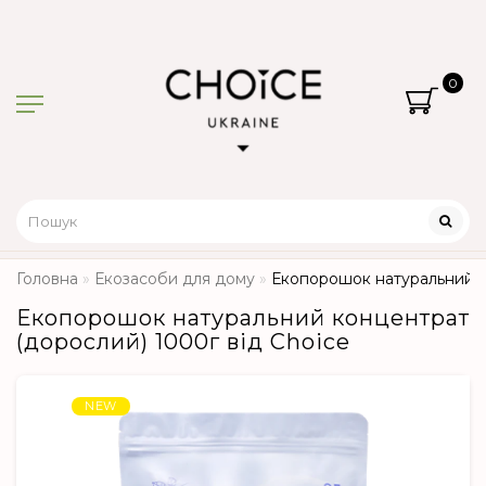
0
Головна
Екозасоби для дому
Екопорошок натуральний ко
Екопорошок натуральний концентрат
(дорослий) 1000г від Choice
NEW