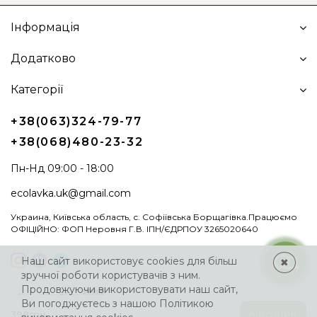
Інформація
Додатково
Категорії
+38(063)324-79-77
+38(068)480-23-32
Пн-Нд 09:00 - 18:00
ecolavka.uk@gmail.com
Украина, Київська область, с. Софіївська Борщагівка.Працюємо
ОФІЦІЙНО: ФОП Неровня Г.В. ІПН/ЄДРПОУ 3265020640
Наш сайт використовує cookies для більш
✖
зручної роботи користувачів з ним.
Продовжуючи використовувати наш сайт,
Ви погоджуєтесь з нашою
Політикою
398грн.
В КОШИК