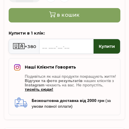
В КОШИК
Купити в 1 клік:
🇺🇦
+380
Купити
Наші Клієнти Говорять
Подивіться як наші продукти покращують життя!
Відгуки
та фото результатів
наших клієнтів з
Instagram
чекають на вас. Не пропусті
ть,
тисніть сюди!
Безкоштовна доставка від 2000 грн
(за
умови повної оплати)