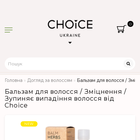
0
Головна
Догляд за волоссям
Бальзам для волосся / Зміц
Бальзам для волосся / Зміцнення /
Зупиняє випадіння волосся від
Choice
NEW