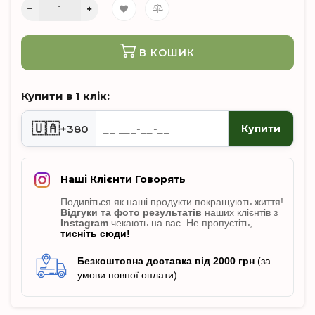
В КОШИК
Купити в 1 клік:
🇺🇦
+380
Купити
Наші Клієнти Говорять
Подивіться як наші продукти покращують життя!
Відгуки
та фото результатів
наших клієнтів з
Instagram
чекають на вас. Не пропусті
ть,
тисніть сюди!
Безкоштовна доставка від 2000 грн
(за
умови повної оплати)