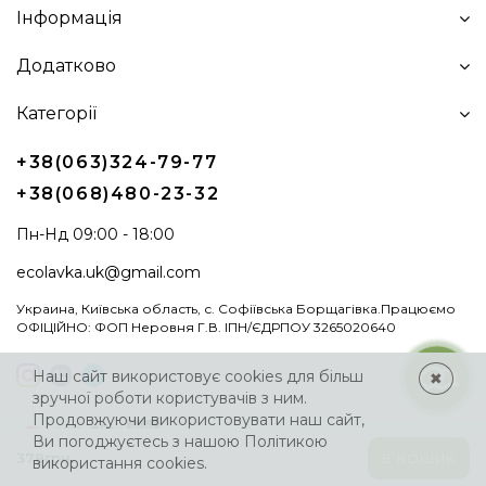
Інформація
Додатково
Категорії
+38(063)324-79-77
+38(068)480-23-32
Пн-Нд 09:00 - 18:00
ecolavka.uk@gmail.com
Украина, Київська область, с. Софіївська Борщагівка.Працюємо
ОФІЦІЙНО: ФОП Неровня Г.В. ІПН/ЄДРПОУ 3265020640
Наш сайт використовує cookies для більш
✖
зручної роботи користувачів з ним.
Продовжуючи використовувати наш сайт,
Ви погоджуєтесь з нашою
Політикою
378грн.
В КОШИК
використання cookies.
Ecolavka
© 2024