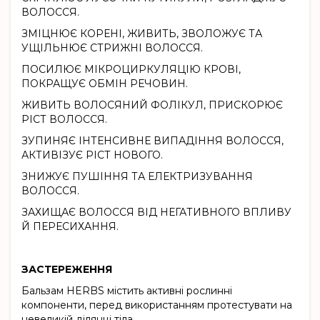
ВОЛОССЯ.
ЗМІЦНЮЄ КОРЕНІ, ЖИВИТЬ, ЗВОЛОЖУЄ ТА
УЩІЛЬНЮЄ СТРИЖНІ ВОЛОССЯ.
ПОСИЛЮЄ МІКРОЦИРКУЛЯЦІЮ КРОВІ,
ПОКРАЩУЄ ОБМІН РЕЧОВИН.
ЖИВИТЬ ВОЛОСЯНИЙ ФОЛІКУЛ, ПРИСКОРЮЄ
РІСТ ВОЛОССЯ.
ЗУПИНЯЄ ІНТЕНСИВНЕ ВИПАДІННЯ ВОЛОССЯ,
АКТИВІЗУЄ РІСТ НОВОГО.
ЗНИЖУЄ ПУШІННЯ ТА ЕЛЕКТРИЗУВАННЯ
ВОЛОССЯ.
ЗАХИЩАЄ ВОЛОССЯ ВІД НЕГАТИВНОГО ВПЛИВУ
Й ПЕРЕСИХАННЯ.
ЗАСТЕРЕЖЕННЯ
Бальзам HERBS містить активні рослинні
компоненти, перед використанням протестувати на
невеликій ділянці тіла.