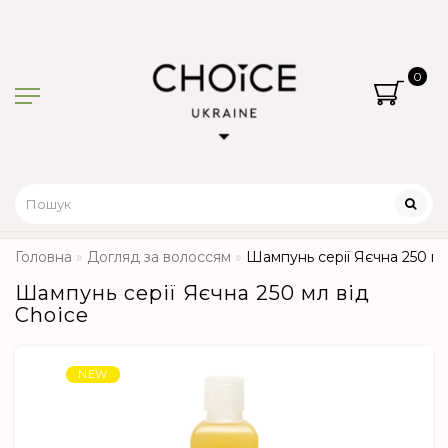
0
Головна
Догляд за волоссям
Шампунь серії Яєчна 250 мл
Шампунь серії Яєчна 250 мл від
Choice
NEW