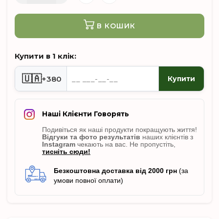
В КОШИК
Купити в 1 клік:
🇺🇦
+380
Купити
Наші Клієнти Говорять
Подивіться як наші продукти покращують життя!
Відгуки
та фото результатів
наших клієнтів з
Instagram
чекають на вас. Не пропусті
ть,
тисніть сюди!
Безкоштовна доставка від 2000 грн
(за
умови повної оплати)