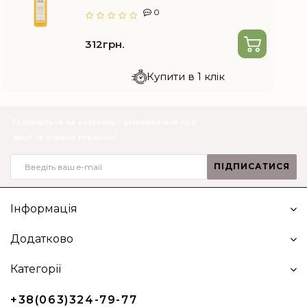
0
312грн.
Купити в 1 клік
Підпишіться на розсилку, і дізнавайтеся про
акції та знижки першими!
ПІДПИСАТИСЯ
Інформація
Додатково
Категорії
+38(063)324-79-77