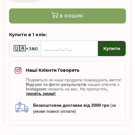
В КОШИК
Купити в 1 клік:
🇺🇦
+380
Купити
Наші Клієнти Говорять
Подивіться як наші продукти покращують життя!
Відгуки
та фото результатів
наших клієнтів з
Instagram
чекають на вас. Не пропусті
ть,
тисніть сюди!
Безкоштовна доставка від 2000 грн
(за
умови повної оплати)