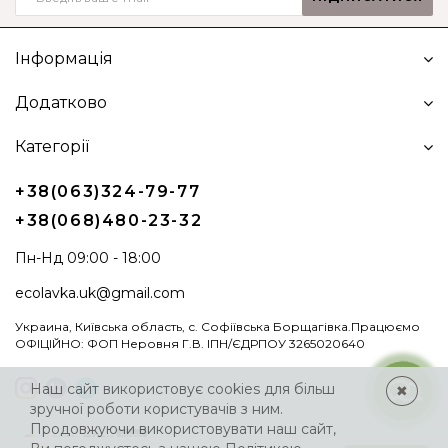
Інформація
Додатково
Категорії
+38(063)324-79-77
+38(068)480-23-32
Пн-Нд 09:00 - 18:00
ecolavka.uk@gmail.com
Украина, Київська область, с. Софіївська Борщагівка.Працюємо
ОФІЦІЙНО: ФОП Неровня Г.В. ІПН/ЄДРПОУ 3265020640
Наш сайт використовує cookies для більш
✖
зручної роботи користувачів з ним.
Продовжуючи використовувати наш сайт,