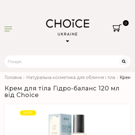
0
Головна
Натуральна косметика для обличчя і тіла
Крем д
Крем для тіла Гідро-баланс 120 мл
від Choice
NEW