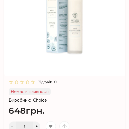
Відгуків: 0
Немає в наявності
Виробник:
Choice
648грн.