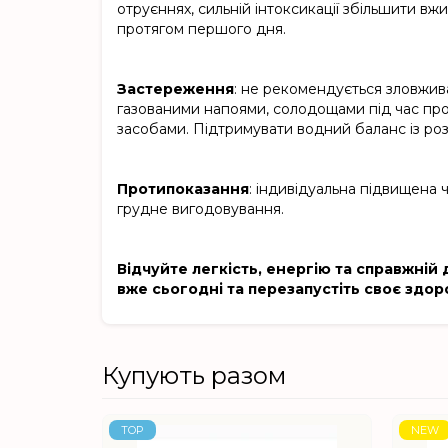
отруєннях, сильній інтоксикації збільшити вжи
протягом першого дня.
Застереження
: не рекомендується зловжив
газованими напоями, солодощами під час пр
засобами. Підтримувати водний баланс із розр
Протипоказання
: індивідуальна підвищена чу
грудне вигодовування.
Відчуйте легкість, енергію та справжній 
вже сьогодні та перезапустіть своє здоро
Купують разом
TOP
NEW