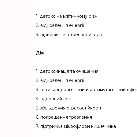
1.
детокс на клітинному рівні
2.
відновлення енергії
3.
підвищення стресостійкості
Дія
:
1.
детоксикація та очищення
2.
відновлення енергії
3.
антиканцерогенний й антимутагенний ефе
4.
здоровий сон
5.
збільшення стресостійкості
6.
покращення травлення
7.
підтримка мікрофлори кишечника