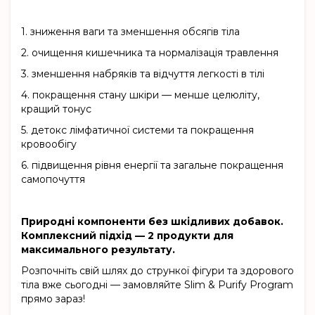
1.
зниження ваги та зменшення обсягів тіла
2.
очищення кишечника та нормалізація травлення
3.
зменшення набряків та відчуття легкості в тілі
4.
покращення стану шкіри — менше целюліту,
кращий тонус
5.
детокс лімфатичної системи та покращення
кровообігу
6.
підвищення рівня енергії та загальне покращення
самопочуття
Природні компоненти без шкідливих добавок.
Комплексний підхід — 2 продукти для
максимального результату.
Розпочніть свій шлях до стрункої фігури та здорового
тіла вже сьогодні — замовляйте Slim & Purify Program
прямо зараз!