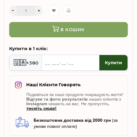
В КОШИК
Купити в 1 клік:
🇺🇦
+380
Купити
Наші Клієнти Говорять
Подивіться як наші продукти покращують життя!
Відгуки
та фото результатів
наших клієнтів з
Instagram
чекають на вас. Не пропусті
ть,
тисніть сюди!
Безкоштовна доставка від 2000 грн
(за
умови повної оплати)