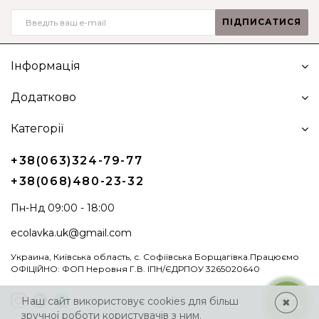
ПІДПИСАТИСЯ
Інформація
Додатково
Категорії
+38(063)324-79-77
+38(068)480-23-32
Пн-Нд 09:00 - 18:00
ecolavka.uk@gmail.com
Украина, Київська область, с. Софіївська Борщагівка.Працюємо
ОФІЦІЙНО: ФОП Неровня Г.В. ІПН/ЄДРПОУ 3265020640
Наш сайт використовує cookies для більш
✖
зручної роботи користувачів з ним.