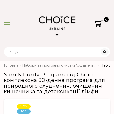
0
Головна
Набори та програми очистка/схуднення
Набір «
Slim & Purify Program від Choice —
комплексна 30-денна програма для
природного схуднення, очищення
кишечника та детоксикації лімфи
NEW
TOP