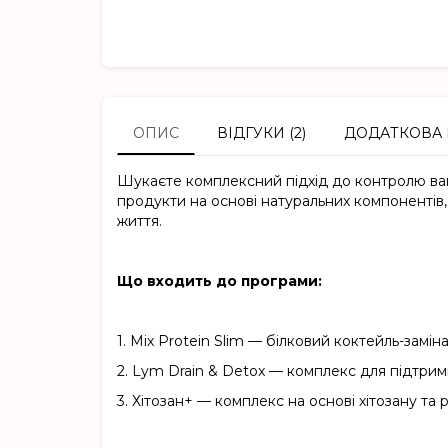
ОПИС
ВІДГУКИ (2)
ДОДАТКОВА 
Шукаєте комплексний підхід до контролю ваг
продукти на основі натуральних компонентів
життя.
Що входить до програми:
1.
Mix Protein Slim — білковий коктейль-замін
2.
Lym Drain & Detox — комплекс для підтрим
3.
Хітозан+ — комплекс на основі хітозану та 