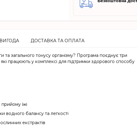
Безкоштовна дост
ВИГОДА
ДОСТАВКА ТА ОПЛАТА
и та загального тонусу організму? Програма поєднує три
, які працюють у комплексі для підтримки здорового способу
а прийому їжі
ки водного балансу та легкості
рослинних екстрактів