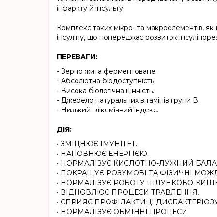
інфаркту й інсульту.
Комплекс таких мікро- та макроелементів, як
інсуліну, що попереджає розвиток інсуліноре
ПЕРЕВАГИ:
- Зерно жита ферментоване.
- Абсолютна біодоступність.
- Висока біологічна цінність.
- Джерело натуральних вітамінів групи В.
- Низький глікемічний індекс.
ДІЯ:
• ЗМІЦНЮЄ ІМУНІТЕТ.
• НАПОВНЮЄ ЕНЕРГІЄЮ.
• НОРМАЛІЗУЄ КИСЛОТНО-ЛУЖНИЙ БАЛА
• ПОКРАЩУЄ РОЗУМОВІ ТА ФІЗИЧНІ МОЖ
• НОРМАЛІЗУЄ РОБОТУ ШЛУНКОВО-КИШК
• ВІДНОВЛЮЄ ПРОЦЕСИ ТРАВЛЕННЯ.
• СПРИЯЄ ПРОФІЛАКТИЦІ ДИСБАКТЕРІОЗУ
• НОРМАЛІЗУЄ ОБМІННІ ПРОЦЕСИ.