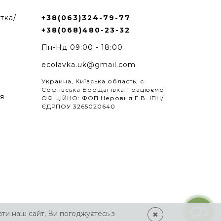
тка/
+38(063)324-79-77
+38(068)480-23-32
Пн-Нд 09:00 - 18:00
ecolavka.uk@gmail.com
Украина, Київська область, с.
Софіївська Борщагівка.Працюємо
я
ОФІЦІЙНО: ФОП Неровня Г.В. ІПН/
ЄДРПОУ 3265020640
ти наш сайт, Ви погоджуєтесь з
✖