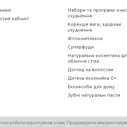
ники
Набори та програми очис
схуднення
стий кабінет
Корекція ваги, здорове
схуднення
Фітокомплекси
Суперфуди
Натуральна косметика дл
обличчя і тіла
Догляд за волоссям
Дитяча еколінійка 0+
Екозасоби для дому
Зубні натуральні пасти
учної роботи користувачів з ним. Продовжуючи використовува