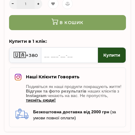
В КОШИК
Купити в 1 клік:
🇺🇦
+380
Купити
Наші Клієнти Говорять
Подивіться як наші продукти покращують життя!
Відгуки
та фото результатів
наших клієнтів з
Instagram
чекають на вас. Не пропусті
ть,
тисніть сюди!
Безкоштовна доставка від 2000 грн
(за
умови повної оплати)