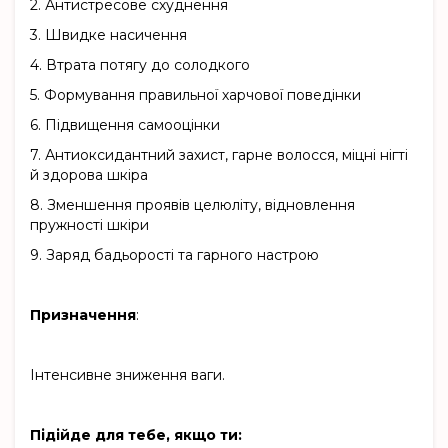
2.
Антистресове схуднення
3.
Швидке насичення
4.
Втрата потягу до солодкого
5.
Формування правильної харчової поведінки
6.
Підвищення самооцінки
7.
Антиоксидантний захист, гарне волосся, міцні нігті
й здорова шкіра
8.
Зменшення проявів целюліту, відновлення
пружності шкіри
9.
Заряд бадьорості та гарного настрою
Призначення
:
Інтенсивне зниження ваги.
Підійде для тебе, якщо ти: