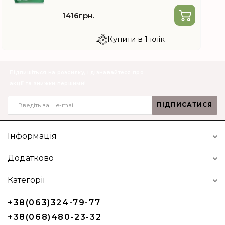
1416грн.
Купити в 1 клік
Підпишіться на розсилку, і дізнавайтеся про
акції та знижки першими!
ПІДПИСАТИСЯ
Інформація
Додатково
Категорії
+38(063)324-79-77
+38(068)480-23-32