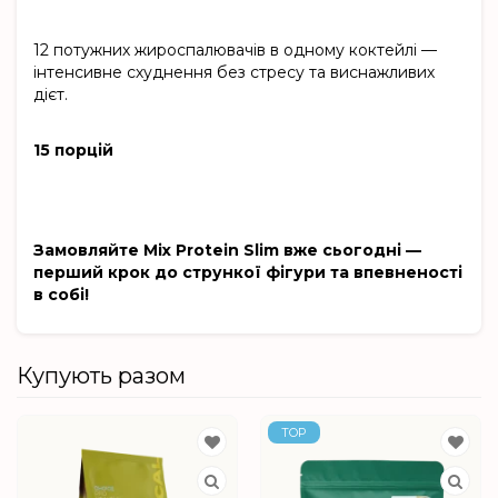
12 потужних жироспалювачів в одному коктейлі —
інтенсивне схуднення без стресу та виснажливих
дієт.
15 порцій
Замовляйте Mix Protein Slim вже сьогодні —
перший крок до стрункої фігури та впевненості
в собі!
Купують разом
TOP