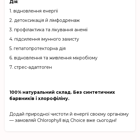
Дія
:
1.
відновлення енергії
2.
детоксикація й лімфодренаж
3.
профілактика та лікування анемії
4.
підсилення імунного захисту
5.
гепатопротекторна дія
6.
відновлення та живлення мікробіому
7.
стрес-адаптоген
100% натуральний склад. Без синтетичних
барвників і хлорофіліну.
Додай природної чистоти й енергії своєму організму
— замовляй Chlorophyll від Choice вже сьогодні!