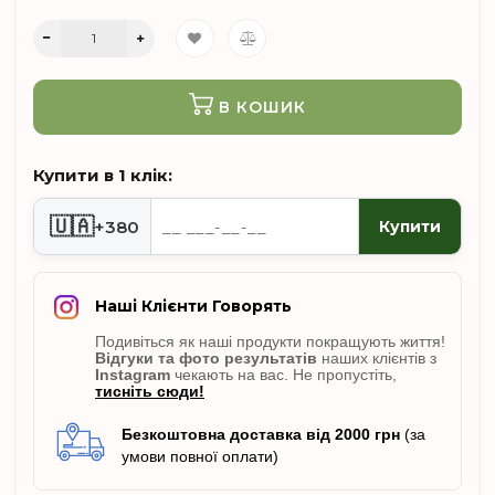
В КОШИК
Купити в 1 клік:
🇺🇦
+380
Купити
Наші Клієнти Говорять
Подивіться як наші продукти покращують життя!
Відгуки
та фото результатів
наших клієнтів з
Instagram
чекають на вас. Не пропусті
ть,
тисніть сюди!
Безкоштовна доставка від 2000 грн
(за
умови повної оплати)