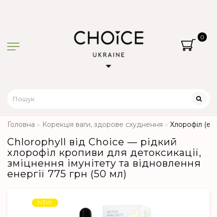
0
Головна
Корекція ваги, здорове схуднення
Хлорофіл (ене
Chlorophyll від Choice — рідкий
хлорофіл кропиви для детоксикації,
зміцнення імунітету та відновлення
енергії 775 грн (50 мл)
NEW