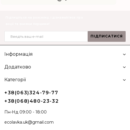
Підпишіться на розсилку, і дізнавайтеся про
акції та знижки першими!
ПІДПИСАТИСЯ
Інформація
Додатково
Категорії
+38(063)324-79-77
+38(068)480-23-32
Пн-Нд 09:00 - 18:00
ecolavka.uk@gmail.com