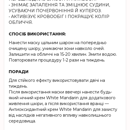
• ЗНІМАЄ ЗАПАЛЕННЯ ТА ЗМІЦНЮЄ СУДИНИ,
УСУВАЮЧИ ПОЧЕРВОНІННЯ Й КУПЕРОЗ.
• АКТИВІЗУЄ КРОВООБІГ І ПОКРАЩУЄ КОЛІР
ОБЛИЧЧЯ.
СПОСІБ ВИКОРИСТАННЯ:
Нанести маску щільним шаром на попередньо
очищену шкіру, уникаючи зони навколо очей.
Залишити на обличчі на 15-20 хвилин. Змити водою.
Повторювати процедуру 1-2 рази на тиждень.
ПОРАДИ
Для стійкого ефекту використовувати двічі на
тиждень.
Після використання маски ввечері нанести будь-
який нічний крем White Mandarin для додаткового
живлення шкіри, а після використання вранці —
Антиоксидантний крем White Mandarin для захисту
від наслідків негативного впливу навколишнього
середовища.