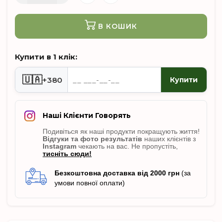
В КОШИК
Купити в 1 клік:
🇺🇦
+380
Купити
Наші Клієнти Говорять
Подивіться як наші продукти покращують життя!
Відгуки
та фото результатів
наших клієнтів з
Instagram
чекають на вас. Не пропусті
ть,
тисніть сюди!
Безкоштовна доставка від 2000 грн
(за
умови повної оплати)