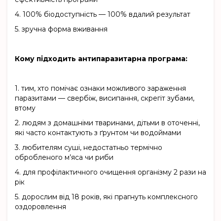
4.
100% біодоступність — 100% вдалий результат
5.
зручна форма вживання
Кому підходить антипаразитарна програма:
1.
тим, хто помічає ознаки можливого зараження
паразитами — свербіж, висипання, скрегіт зубами,
втому
2.
людям з домашніми тваринами, дітьми в оточенні,
які часто контактують з ґрунтом чи водоймами
3.
любителям суші, недостатньо термічно
обробленого м’яса чи риби
4.
для профілактичного очищення організму 2 рази на
рік
5.
дорослим від 18 років, які прагнуть комплексного
оздоровлення