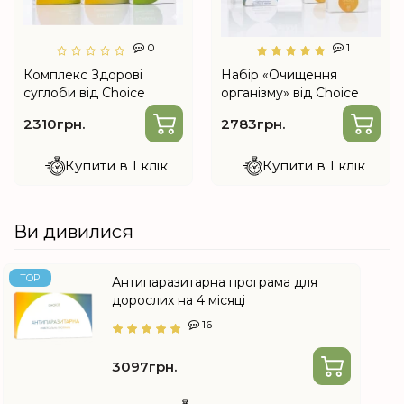
0
1
Комплекс Здорові
Набір «Очищення
суглоби від Choice
організму» від Choice
2310грн.
2783грн.
Купити в 1 клік
Купити в 1 клік
Ви дивилися
TOP
Антипаразитарна програма для
дорослих на 4 місяці
16
3097грн.