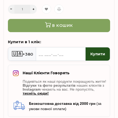
В КОШИК
Купити в 1 клік:
🇺🇦
+380
Купити
Наші Клієнти Говорять
Подивіться як наші продукти покращують життя!
Відгуки
та фото результатів
наших клієнтів з
Instagram
чекають на вас. Не пропусті
ть,
тисніть сюди!
Безкоштовна доставка від 2000 грн
(за
умови повної оплати)