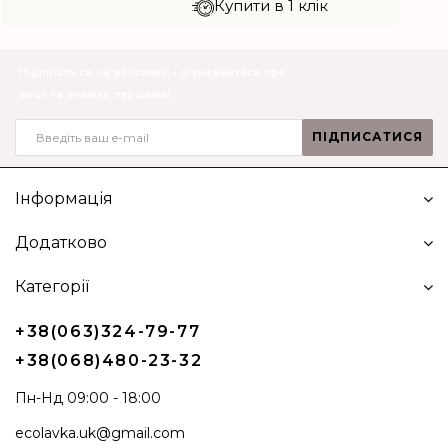
Купити в 1 клік
Підпишіться на розсилку, і дізнавайтеся про
акції та знижки першими!
ПІДПИСАТИСЯ
Інформація
Додатково
Категорії
+38(063)324-79-77
+38(068)480-23-32
Пн-Нд 09:00 - 18:00
ecolavka.uk@gmail.com