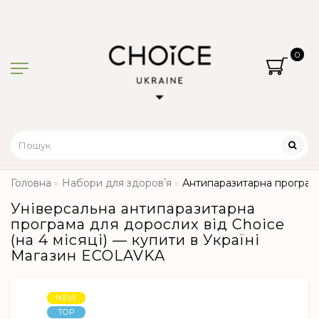
0
Головна
Набори для здоровʼя
Антипаразитарна програма
Універсальна антипаразитарна
програма для дорослих від Choice
(на 4 місяці) — купити в Україні
Магазин ECOLAVKA
NEW
TOP