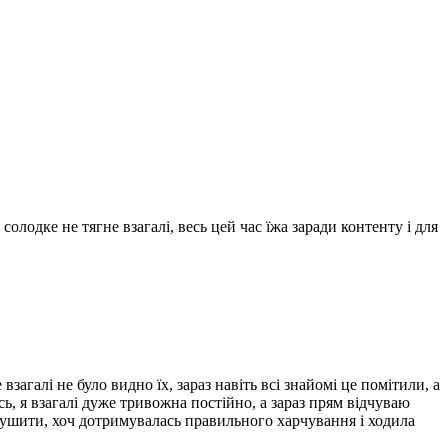
олодке не тягне взагалі, весь цей час їжа заради контенту і для
загалі не було видно їх, зараз навіть всі знайомі це помітили, а
ь, я взагалі дуже тривожна постійно, а зараз прям відчуваю
 зрушити, хоч дотримувалась правильного харчування і ходила