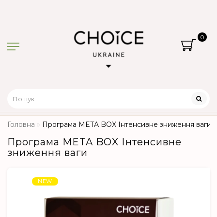
0
Головна
Програма META BOX Інтенсивне зниження ваги
Програма META BOX Інтенсивне
зниження ваги
NEW