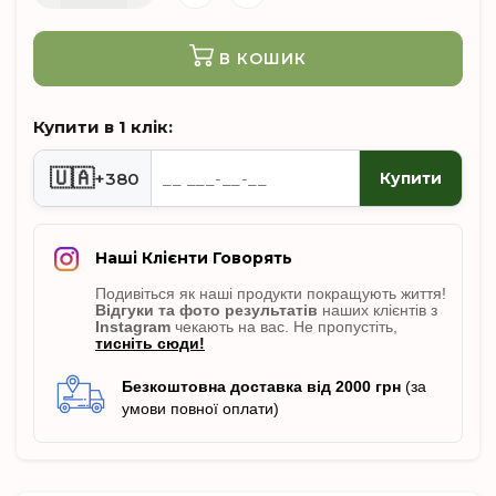
В КОШИК
Купити в 1 клік:
🇺🇦
+380
Купити
Наші Клієнти Говорять
Подивіться як наші продукти покращують життя!
Відгуки
та фото результатів
наших клієнтів з
Instagram
чекають на вас. Не пропусті
ть,
тисніть сюди!
Безкоштовна доставка від 2000 грн
(за
умови повної оплати)