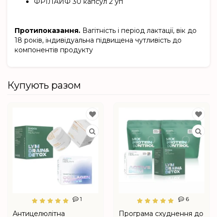
ФРІЛАЙФ 30 капсул 2 уп
Протипоказання.
Вагітність і період лактації, вік до
18 років, індивідуальна підвищена чутливість до
компонентів продукту
Купують разом
1
6
Антицелюлітна
Програма схуднення до