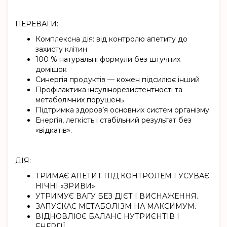
ПЕРЕВАГИ:
Комплексна дія: від контролю апетиту до
захисту клітин
100 % натуральні формули без штучних
домішок
Синергія продуктів — кожен підсилює інший
Профілактика інсулінорезистентності та
метаболічних порушень
Підтримка здоров’я основних систем організму
Енергія, легкість і стабільний результат без
«відкатів».
ДІЯ:
ТРИМАЄ АПЕТИТ ПІД КОНТРОЛЕМ І УСУВАЄ
НІЧНІ «ЗРИВИ».
УТРИМУЄ ВАГУ БЕЗ ДІЄТ І ВИСНАЖЕННЯ.
ЗАПУСКАЄ МЕТАБОЛІЗМ НА МАКСИМУМ.
ВІДНОВЛЮЄ БАЛАНС НУТРИЄНТІВ І
ЕНЕРГІЇ.