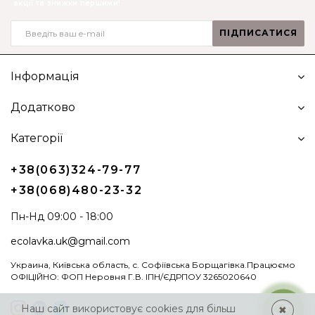
акції та знижки першими!
ПІДПИСАТИСЯ
Інформація
Додатково
Категорії
+38(063)324-79-77
+38(068)480-23-32
Пн-Нд 09:00 - 18:00
ecolavka.uk@gmail.com
Украина, Київська область, с. Софіївська Борщагівка.Працюємо
ОФІЦІЙНО: ФОП Неровня Г.В. ІПН/ЄДРПОУ 3265020640
Наш сайт використовує cookies для більш
✖