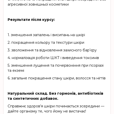
агресивної зовнішньої косметики
Результати після курсу:
1.
зменшення запалень і висипань на шкірі
2.
покращення кольору та текстури шкіри
3.
зволоження та відновлення захисного бар’єру
4.
нормалізація роботи ШКТ і виведення токсинів
5.
зменшення лущення та почервоніння при псоріазі
та екземі
6.
загальне покращення стану шкіри, волосся та нігтів
Натуральний склад. Без гормонів, антибіотиків
та синтетичних добавок.
Справжнє здоров’я шкіри починається зсередини —
дайте організму те, чого йому не вистачає!