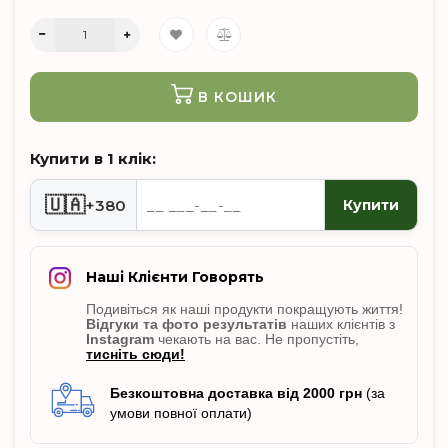
В КОШИК
Купити в 1 клік:
🇺🇦
+380
Купити
Наші Клієнти Говорять
Подивіться як наші продукти покращують життя!
Відгуки
та фото результатів
наших клієнтів з
Instagram
чекають на вас. Не пропусті
ть,
тисніть сюди!
Безкоштовна доставка від 2000 грн
(за
умови повної оплати)