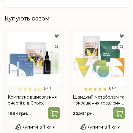
Купують разом
0
2
Комплекс відновлення
Швидкий метаболізм та
енергії від Choice
покращення травлення
від Choice
1994грн.
2530грн.
Купити в 1 клік
Купити в 1 клік