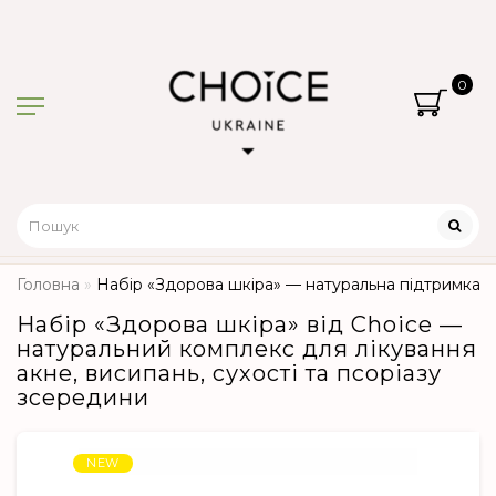
0
Головна
Набір «Здорова шкіра» — натуральна підтримка при
Набір «Здорова шкіра» від Choice —
натуральний комплекс для лікування
акне, висипань, сухості та псоріазу
зсередини
NEW