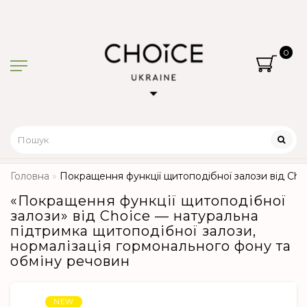
0
Головна
Покращення функції щитоподібної залози від Cho
«Покращення функції щитоподібної
залози» від Choice — натуральна
підтримка щитоподібної залози,
нормалізація гормонального фону та
обміну речовин
NEW