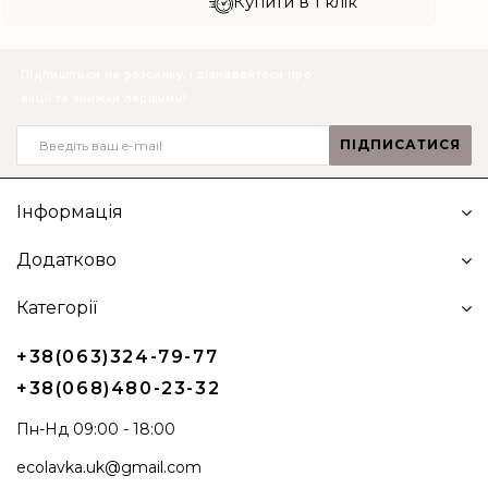
Купити в 1 клік
Підпишіться на розсилку, і дізнавайтеся про
акції та знижки першими!
ПІДПИСАТИСЯ
Інформація
Додатково
Категорії
+38(063)324-79-77
+38(068)480-23-32
Пн-Нд 09:00 - 18:00
ecolavka.uk@gmail.com