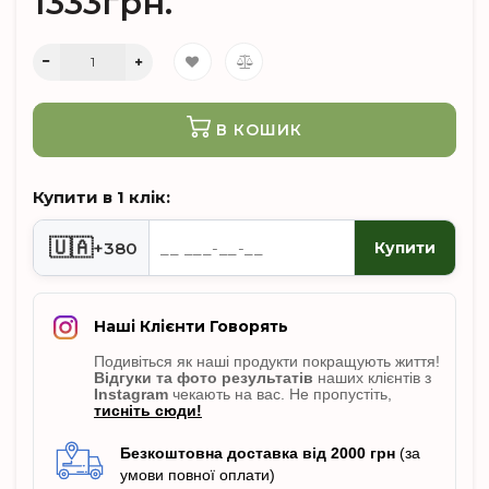
1333грн.
В КОШИК
Купити в 1 клік:
🇺🇦
+380
Купити
Наші Клієнти Говорять
Подивіться як наші продукти покращують життя!
Відгуки
та фото результатів
наших клієнтів з
Instagram
чекають на вас. Не пропусті
ть,
тисніть сюди!
Безкоштовна доставка від 2000 грн
(за
умови повної оплати)