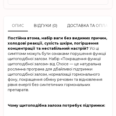
ОПИС
ВІДГУКИ (0)
ДОСТАВКА ТА ОПЛАТА
Постійна втома, набір ваги без видимих причин,
холодові реакції, сухість шкіри, погіршення
концентрації та нестабільний настрій?
Усі ці
симптоми можуть бути ознаками порушення функції
щитоподібної залози. Набір «Покращення функції
щитоподібної залози» від Choice — це натуральна
рослинна програма для дбайливої підтримки
щитоподібної залози, нормалізації гормонального
фону, покращення обміну речовин та відновлення
рівня енергії без синтетичних гормональних
препаратів.
Чому щитоподібна залоза потребує підтримки: