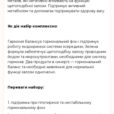
металів, які негативно впливають на функцію
щитоподібної залози. Підтримує активний
метаболізм та допомагає підтримувати здорову вагу.
Як діє набір комплексно
:
Гармонія балансує гормональний фон і підтримує
роботу ендокринної системи зсередини, Зелена
формула забезпечує щитоподібну залозу природним
йодом та мікронутрієнтами, необхідними для синтезу
гормонів. Два продукти в синергії — гормональний
баланс та необхідне живлення для нормальної
функції залози одночасно.
Переваги набору:
1.
підтримка при гіпотиреозі та нестабільному
гормональному фоні