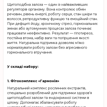
Щитоподібна залоза — один із найважливіших
регуляторів організму. Вона контролює обмін
речовин, рівень енергії, роботу серця, стан шкіри та
волосся, репродуктивну функцію та емоційний стан.
При дефіциті йоду, хронічному стресі, гормональних
змінах або аутоімунних процесах залоза починає
працювати неефективно. Результат — гіпотиреоз,
постійна втома, набір ваги та погіршення якості
життя. Натуральна підтримка дозволяє м’яко
нормалізувати роботу залози без агресивного
гормонального втручання.
У складі набору:
1. Фітокомплекс «Гармонія»
Натуральний комплекс рослинних екстрактів,
спеціально розроблений для підтримки здоров’я
щитоподібної залози та ендокринної системи в
цілому. Допомагає збалансувати роботу