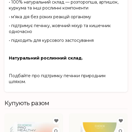
•
100% натуральний склад — розторопша, артишок,
куркума та інші рослинні компоненти
•
м’яка дія без різких реакцій організму
•
підтримує печінку, жовчний міхур та кишечник
одночасно
•
підходить для курсового застосування
Натуральний рослинний склад.
Подбайте про підтримку печінки природним
шляхом.
Купують разом