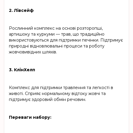
2. Лівсейф
Рослинний комплекс на основі розторопші,
артишоку та куркуми — трав, що традиційно
використовуються для підтримки печінки. Підтримує
природні відновлювальні процеси та роботу
жовчовивідних шляхів.
3. КлінХелп
Комплекс для підтримки травлення та легкості в
животі. Сприяє нормальному відтоку жовчі та
підтримує здоровий обмін речовин.
Переваги набору: