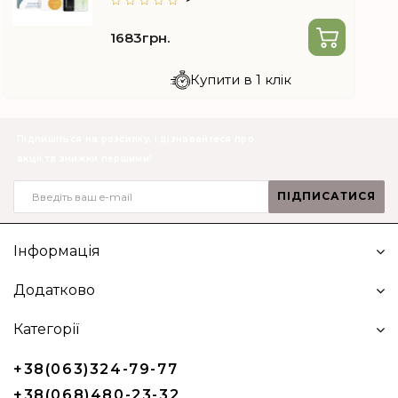
1683грн.
Купити в 1 клік
Підпишіться на розсилку, і дізнавайтеся про
акції та знижки першими!
ПІДПИСАТИСЯ
Інформація
Додатково
Категорії
+38(063)324-79-77
+38(068)480-23-32