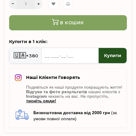
В КОШИК
Купити в 1 клік:
🇺🇦
+380
Купити
Наші Клієнти Говорять
Подивіться як наші продукти покращують життя!
Відгуки
та фото результатів
наших клієнтів з
Instagram
чекають на вас. Не пропусті
ть,
тисніть сюди!
Безкоштовна доставка від 2000 грн
(за
умови повної оплати)