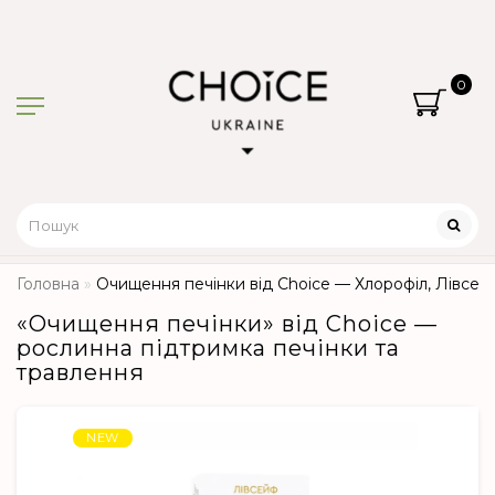
0
Головна
Очищення печінки від Choice — Хлорофіл, Лівсей
«Очищення печінки» від Choice —
рослинна підтримка печінки та
травлення
NEW