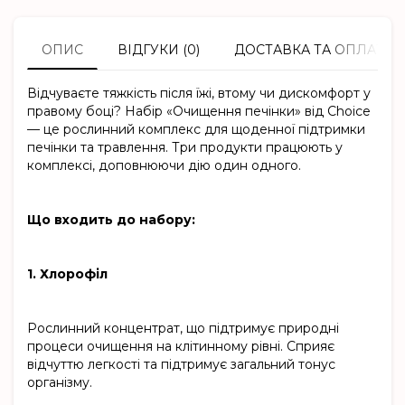
ОПИС
ВІДГУКИ (0)
ДОСТАВКА ТА ОПЛАТА
Відчуваєте тяжкість після їжі, втому чи дискомфорт у
правому боці? Набір «Очищення печінки» від Choice
— це рослинний комплекс для щоденної підтримки
печінки та травлення. Три продукти працюють у
комплексі, доповнюючи дію один одного.
Що входить до набору:
1. Хлорофіл
Рослинний концентрат, що підтримує природні
процеси очищення на клітинному рівні. Сприяє
відчуттю легкості та підтримує загальний тонус
організму.