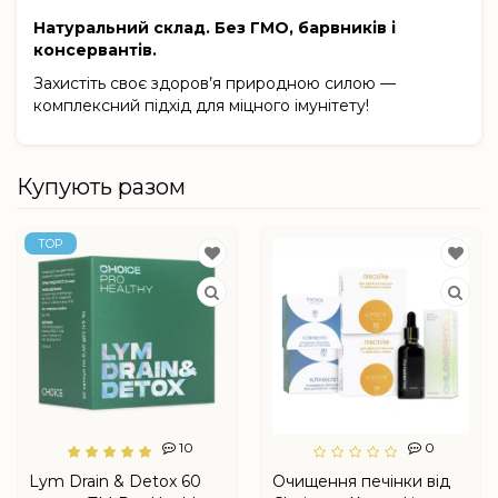
Натуральний склад. Без ГМО, барвників і
консервантів.
Захистіть своє здоров’я природною силою —
комплексний підхід для міцного імунітету!
Купують разом
TOP
10
0
Lym Drain & Detox 60
Очищення печінки від