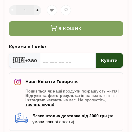
В КОШИК
Купити в 1 клік:
🇺🇦
+380
Купити
Наші Клієнти Говорять
Подивіться як наші продукти покращують життя!
Відгуки
та фото результатів
наших клієнтів з
Instagram
чекають на вас. Не пропусті
ть,
тисніть сюди!
Безкоштовна доставка від 2000 грн
(за
умови повної оплати)