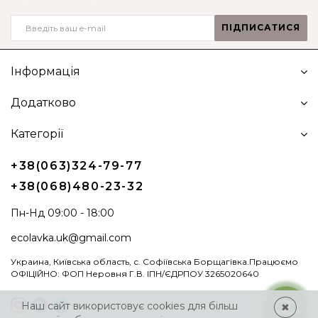
ПІДПИСАТИСЯ
Інформація
Додатково
Категорії
+38(063)324-79-77
+38(068)480-23-32
Пн-Нд 09:00 - 18:00
ecolavka.uk@gmail.com
Украина, Київська область, с. Софіївська Борщагівка.Працюємо
ОФІЦІЙНО: ФОП Неровня Г.В. ІПН/ЄДРПОУ 3265020640
Наш сайт використовує cookies для більш
✖