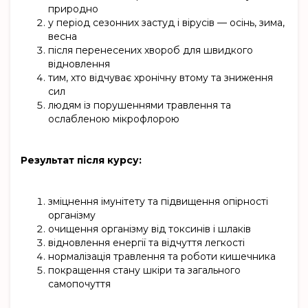
природно
у період сезонних застуд і вірусів — осінь, зима,
весна
після перенесених хвороб для швидкого
відновлення
тим, хто відчуває хронічну втому та зниження
сил
людям із порушеннями травлення та
ослабленою мікрофлорою
Результат після курсу:
зміцнення імунітету та підвищення опірності
організму
очищення організму від токсинів і шлаків
відновлення енергії та відчуття легкості
нормалізація травлення та роботи кишечника
покращення стану шкіри та загального
самопочуття