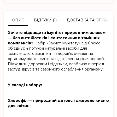
ОПИС
ВІДГУКИ (1)
ДОСТАВКА ТА ОПЛАТА
Хочете підвищити імунітет природним шляхом
— без антибіотиків і синтетичних вітамінних
комплексів?
Набір «Захист імунітету» від Choice
об’єднує 4 потужні натуральні засоби для
комплексного зміцнення здоров’я, очищення
організму від токсинів та відновлення після хвороб.
Підходить дорослим і підліткам, особливо в період
застуд, вірусів та сезонного ослаблення організму.
У складі набору:
Хлорофіл — природний детокс і джерело кисню
для клітин: