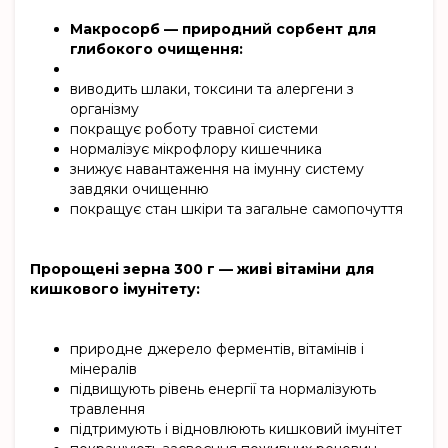
Макросорб — природний сорбент для
глибокого очищення:
виводить шлаки, токсини та алергени з
організму
покращує роботу травної системи
нормалізує мікрофлору кишечника
знижує навантаження на імунну систему
завдяки очищенню
покращує стан шкіри та загальне самопочуття
Пророщені зерна 300 г — живі вітаміни для
кишкового імунітету:
природне джерело ферментів, вітамінів і
мінералів
підвищують рівень енергії та нормалізують
травлення
підтримують і відновлюють кишковий імунітет