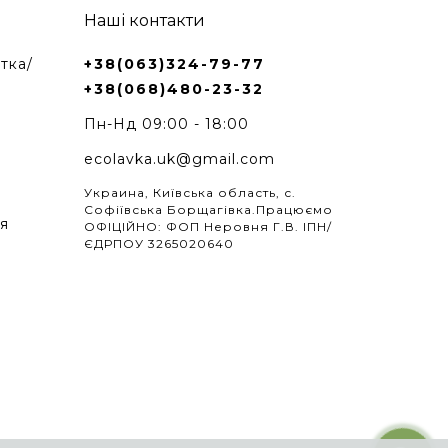
Наші контакти
тка/
+38(063)324-79-77
+38(068)480-23-32
Пн-Нд 09:00 - 18:00
ecolavka.uk@gmail.com
Украина, Київська область, с.
Софіївська Борщагівка.Працюємо
я
ОФІЦІЙНО: ФОП Неровня Г.В. ІПН/
ЄДРПОУ 3265020640