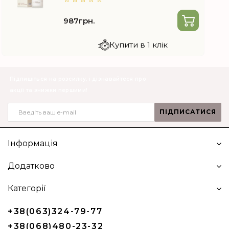
987грн.
Купити в 1 клік
Підпишіться на розсилку, і дізнавайтеся про
акції та знижки першими!
ПІДПИСАТИСЯ
Інформація
Додатково
Категорії
+38(063)324-79-77
+38(068)480-23-32