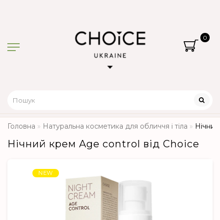
0
Головна
Натуральна косметика для обличчя і тіла
Нічний
Нічний крем Age control від Choice
NEW