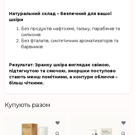
Натуральний склад – безпечний для вашої
шкіри
Без продуктів нафтохімії, тальку, парабенів та
силіконів
Без фталатів, синтетичних ароматизаторів та
барвників
Результат: Зранку шкіра виглядає свіжою,
підтягнутою та сяючою, зморшки поступово
стають менш помітними, а контури обличчя –
більш чіткими.
Купують разом