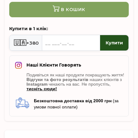
В КОШИК
Купити в 1 клік:
🇺🇦
+380
Купити
Наші Клієнти Говорять
Подивіться як наші продукти покращують життя!
Відгуки
та фото результатів
наших клієнтів з
Instagram
чекають на вас. Не пропусті
ть,
тисніть сюди!
Безкоштовна доставка від 2000 грн
(за
умови повної оплати)