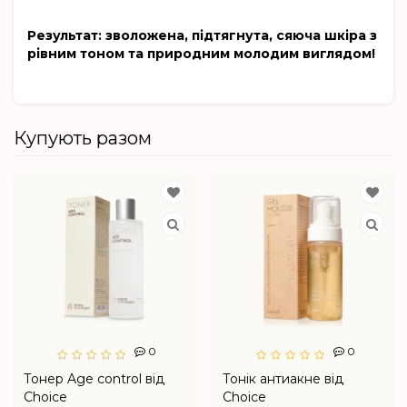
Результат: зволожена, підтягнута, сяюча шкіра з
рівним тоном та природним молодим виглядом!
Купують разом
0
0
Тонер Age control від
Тонік антиакне від
Choice
Choice