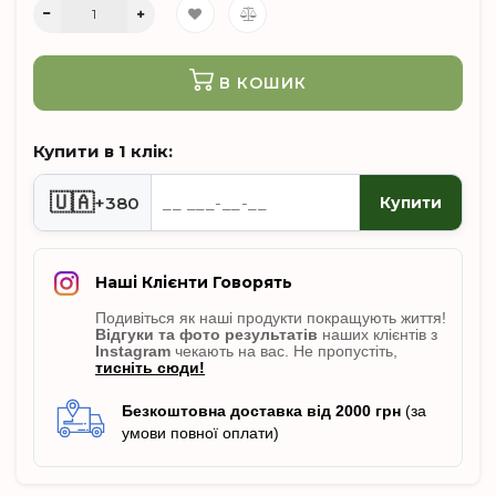
В КОШИК
Купити в 1 клік:
🇺🇦
+380
Купити
Наші Клієнти Говорять
Подивіться як наші продукти покращують життя!
Відгуки
та фото результатів
наших клієнтів з
Instagram
чекають на вас. Не пропусті
ть,
тисніть сюди!
Безкоштовна доставка від 2000 грн
(за
умови повної оплати)