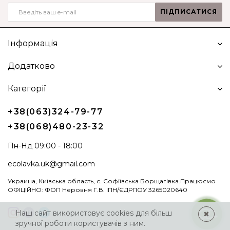
ПІДПИСАТИСЯ
Інформація
Додатково
Категорії
+38(063)324-79-77
+38(068)480-23-32
Пн-Нд 09:00 - 18:00
ecolavka.uk@gmail.com
Украина, Київська область, с. Софіївська Борщагівка.Працюємо
ОФІЦІЙНО: ФОП Неровня Г.В. ІПН/ЄДРПОУ 3265020640
Наш сайт використовує cookies для більш
✖
зручної роботи користувачів з ним.