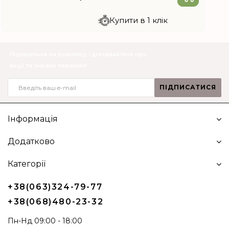
Купити в 1 клік
Підпишіться на розсилку, і дізнавайтеся про
акції та знижки першими!
ПІДПИСАТИСЯ
Інформація
Додатково
Категорії
+38(063)324-79-77
+38(068)480-23-32
Пн-Нд 09:00 - 18:00