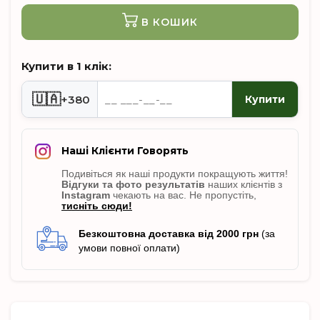
В КОШИК
Купити в 1 клік:
🇺🇦
+380
Купити
Наші Клієнти Говорять
Подивіться як наші продукти покращують життя!
Відгуки
та фото результатів
наших клієнтів з
Instagram
чекають на вас. Не пропусті
ть,
тисніть сюди!
Безкоштовна доставка від 2000 грн
(за
умови повної оплати)