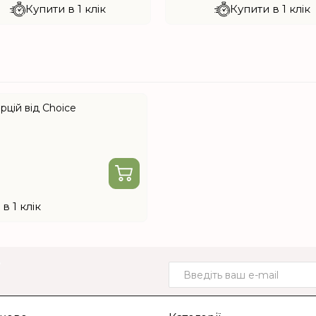
Купити в 1 клік
Купити в 1 клік
орцій від Choice
в 1 клік
о