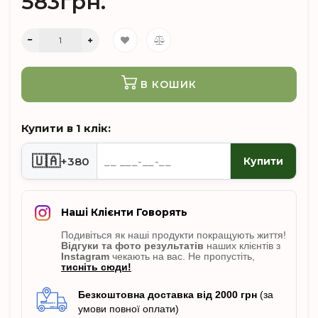
583грн.
В КОШИК
Купити в 1 клік:
🇺🇦
+380
Купити
Наші Клієнти Говорять
Подивіться як наші продукти покращують життя!
Відгуки
та фото результатів
наших клієнтів з
Instagram
чекають на вас. Не пропусті
ть,
тисніть сюди!
Безкоштовна доставка від 2000 грн
(за
умови повної оплати)