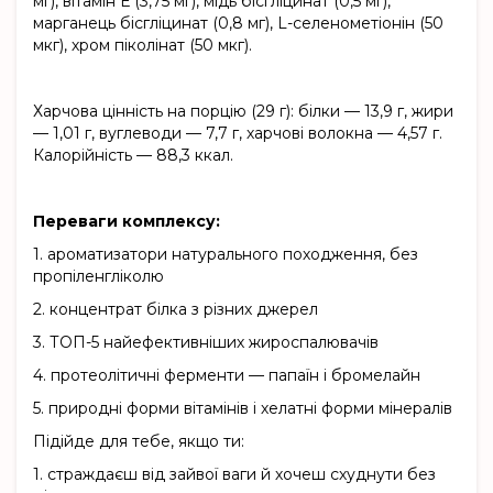
мг), вітамін Е (3,75 мг), мідь бісгліцинат (0,5 мг),
марганець бісгліцинат (0,8 мг), L-селенометіонін (50
мкг), хром піколінат (50 мкг).
Харчова цінність на порцію (29 г): білки — 13,9 г, жири
— 1,01 г, вуглеводи — 7,7 г, харчові волокна — 4,57 г.
Калорійність — 88,3 ккал.
Переваги комплексу:
1.
ароматизатори натурального походження, без
пропіленгліколю
2.
концентрат білка з різних джерел
3.
ТОП-5 найефективніших жироспалювачів
4.
протеолітичні ферменти — папаїн і бромелайн
5.
природні форми вітамінів і хелатні форми мінералів
Підійде для тебе, якщо ти:
1.
страждаєш від зайвої ваги й хочеш схуднути без