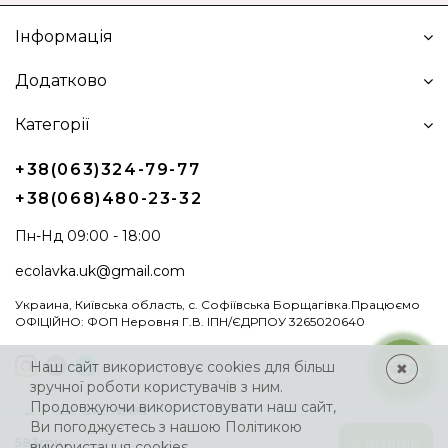
Інформація
Додатково
Категорії
+38(063)324-79-77
+38(068)480-23-32
Пн-Нд 09:00 - 18:00
ecolavka.uk@gmail.com
Украина, Київська область, с. Софіївська Борщагівка.Працюємо
ОФІЦІЙНО: ФОП Неровня Г.В. ІПН/ЄДРПОУ 3265020640
Наш сайт використовує cookies для більш
✖
зручної роботи користувачів з ним.
Продовжуючи використовувати наш сайт,
Ви погоджуєтесь з нашою
Політикою
583грн.
В КОШИК
використання cookies.