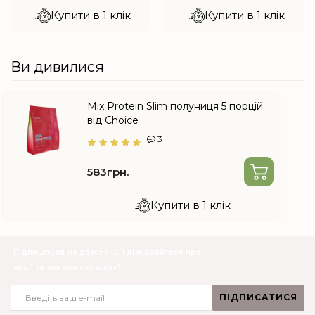
Купити в 1 клік
Купити в 1 клік
Ви дивилися
Mix Protein Slim полуниця 5 порцій
від Choice
3
583грн.
Купити в 1 клік
Підпишіться на розсилку, і дізнавайтеся про
акції та знижки першими!
ПІДПИСАТИСЯ