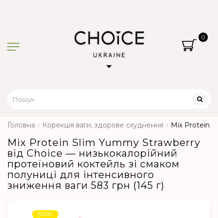
0
Головна
Корекція ваги, здорове схуднення
Mix Protein S
Mix Protein Slim Yummy Strawberry
від Choice — низькокалорійний
протеїновий коктейль зі смаком
полуниці для інтенсивного
зниження ваги 583 грн (145 г)
NEW