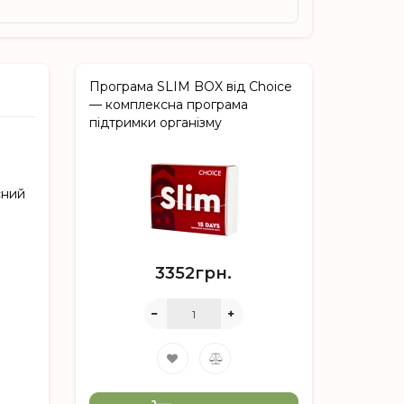
Програма SLIM BOX від Choice
— комплексна програма
підтримки організму
сний
3352грн.