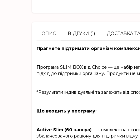
ОПИС
ВІДГУКИ (1)
ДОСТАВКА Т
Прагнете підтримати організм комплексн
Програма SLIM BOX від Choice — це набір нат
підхід до підтримки організму. Продукти не м
*Результати індивідуальні та залежать від спо
Що входить у програму:
Active Slim (60 капсул)
— комплекс на основ
збалансованого раціону для підтримки відчут