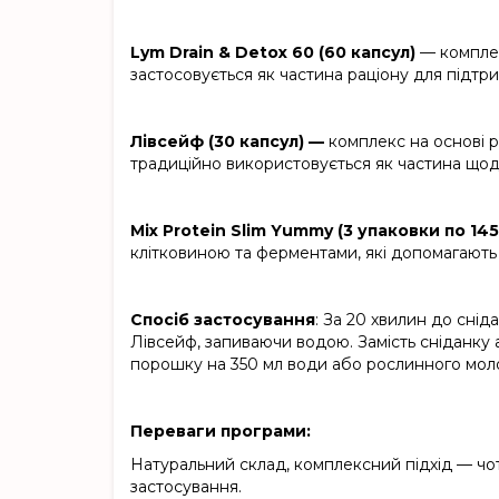
Lym Drain & Detox 60 (60 капсул)
— комплек
застосовується як частина раціону для підтримк
Лівсейф (30 капсул) —
комплекс на основі р
традиційно використовується як частина щод
Mix Protein Slim Yummy (3 упаковки по 145
клітковиною та ферментами, які допомагають 
Спосіб застосування
: За 20 хвилин до сніда
Лівсейф, запиваючи водою. Замість сніданку а
порошку на 350 мл води або рослинного моло
Переваги програми:
Натуральний склад, комплексний підхід — чо
застосування.