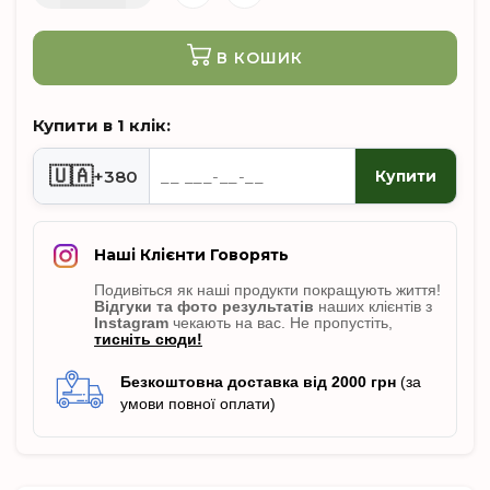
В КОШИК
Купити в 1 клік:
🇺🇦
+380
Купити
Наші Клієнти Говорять
Подивіться як наші продукти покращують життя!
Відгуки
та фото результатів
наших клієнтів з
Instagram
чекають на вас. Не пропусті
ть,
тисніть сюди!
Безкоштовна доставка від 2000 грн
(за
умови повної оплати)