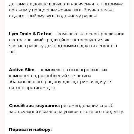
допомагає довше відчувати насичення та підтримує
організм у процесі зниження ваги. Зручна заміна
одного прийому їжі в щоденному раціоні.
Lym Drain & Detox
— комплекс на основі рослинних
екстрактів, який традиційно застосовується як
частина раціону для підтримки відчуття легкості в
тілі.
Active Slim
— комплекс на основі рослинних
компонентів, розроблений як частина
збалансованого раціону для підтримки відчуття
ситості протягом дня.
Спосіб застосування:
рекомендований спосіб
застосування вказано на упаковці кожного продукту.
Переваги набору: