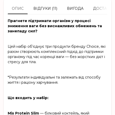
ОПИС
ВІДГУКИ (11)
ВИГОДА
ДОСТАВКА
Прагнете підтримати організм у процесі
зниження ваги без виснажливих обмежень та
занепаду сил?
Цей набір об’єднує три продукти бренду Choice, які
разом створюють комплексний підхід до підтримки
організму під час корекції ваги — без жорстких дієт і
стресу для тіла.
*Результати індивідуальні та залежать від способу
життя і раціону харчування.
Що входить у набір:
Mix Protein Slim
— білковий коктейль, який